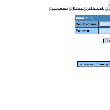
Anmeldung
Benutzername:
Passwort:
Forensoftware:
Burning B