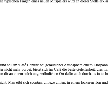
e typischen Fragen eines neuen Mitspielers wird an dieser Stelle erklär
nd soll im 'Café Central' bei gemütlicher Atmosphäre einem Einspänne
er nicht mehr vorbei, bietet sich im Café die beste Gelegenheit, dies m
 man dir an einem solch ungewöhnlichen Ort dafür auch durchaus in tech
 nicht. Man gibt sich spontan, ungezwungen, in einem lockeren Ton un