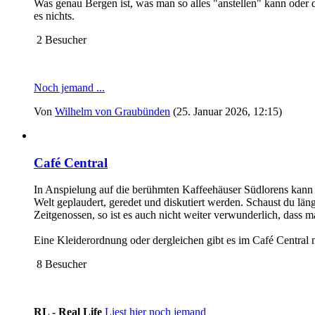
Was genau Bergen ist, was man so alles "anstellen" kann oder di
es nichts.
2 Besucher
Noch jemand ...
Von
Wilhelm von Graubünden
(25. Januar 2026, 12:15)
Café Central
In Anspielung auf die berühmten Kaffeehäuser Südlorens kann u
Welt geplaudert, geredet und diskutiert werden. Schaust du läng
Zeitgenossen, so ist es auch nicht weiter verwunderlich, dass
Eine Kleiderordnung oder dergleichen gibt es im Café Central
8 Besucher
RL - Real Life
Liest hier noch jemand