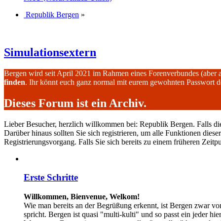
Republik Bergen
»
Simulationsextern
Bergen wird seit April 2021 im Rahmen eines Forenverbundes (aber 
finden
. Ihr könnt euch ganz normal mit eurem gewohnten Passwort 
Dieses Forum ist ein Archiv.
Lieber Besucher, herzlich willkommen bei: Republik Bergen. Falls dies I
Darüber hinaus sollten Sie sich registrieren, um alle Funktionen dies
Registrierungsvorgang. Falls Sie sich bereits zu einem früheren Zeitp
Erste Schritte
Willkommen, Bienvenue, Welkom!
Wie man bereits an der Begrüßung erkennt, ist Bergen zwar vo
spricht. Bergen ist quasi "multi-kulti" und so passt ein jeder hi