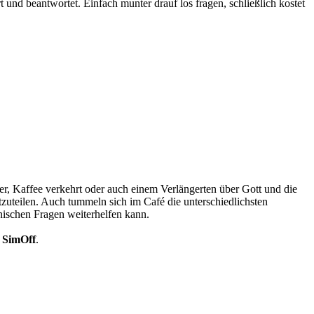
t und beantwortet. Einfach munter drauf los fragen, schließlich kostet
r, Kaffee verkehrt oder auch einem Verlängerten über Gott und die
itzuteilen. Auch tummeln sich im Café die unterschiedlichsten
nischen Fragen weiterhelfen kann.
d
SimOff
.