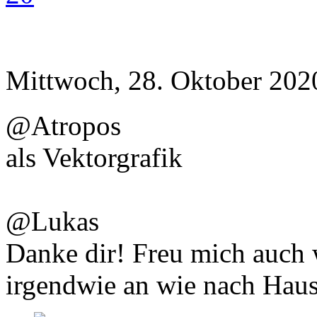
Mittwoch, 28. Oktober 202
@Atropos
als Vektorgrafik
@Lukas
Danke dir! Freu mich auch w
irgendwie an wie nach Ha