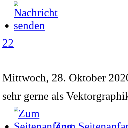
22
Mittwoch, 28. Oktober 202
sehr gerne als Vektorgraphi
Zum Seitenanfa