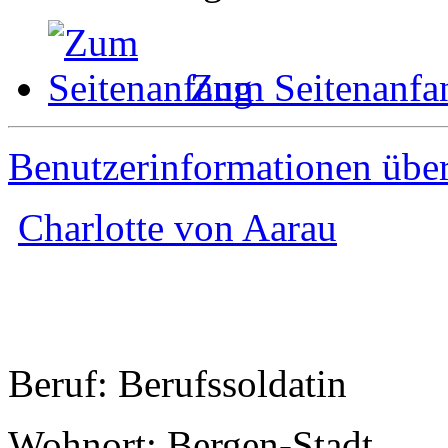
Zum Seitenanfa
Benutzerinformationen übe
Charlotte von Aarau
Beruf: Berufssoldatin
Wohnort: Bergen-Stadt