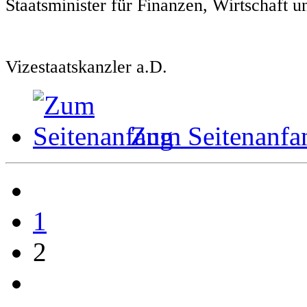
Staatsminister für Finanzen, Wirtschaft u
Vizestaatskanzler a.D.
Zum Seitenanfa
1
2