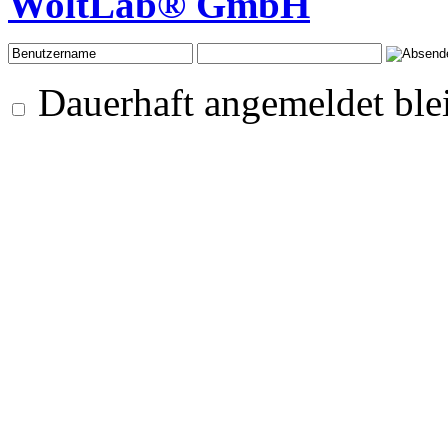
WoltLab® GmbH
Dauerhaft angemeldet ble