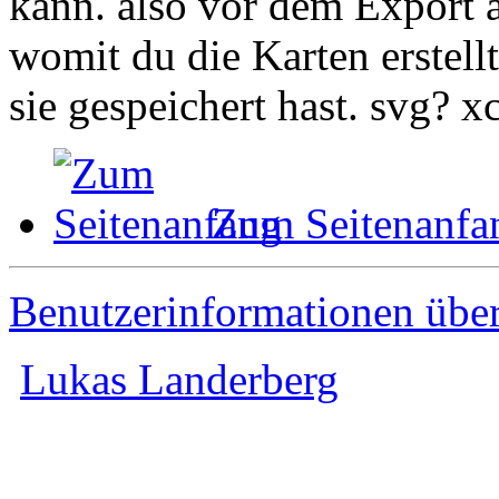
kann. also vor dem Export a
womit du die Karten erstel
sie gespeichert hast. svg? x
Zum Seitenanfa
Benutzerinformationen übe
Lukas Landerberg