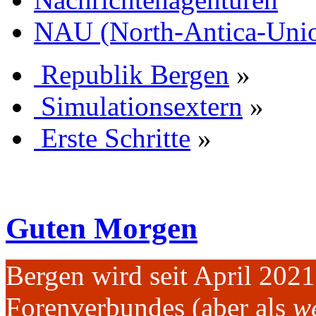
NAU (North-Antica-Uni
Republik Bergen
»
Simulationsextern
»
Erste Schritte
»
Guten Morgen
Bergen wird seit April 202
Forenverbundes (aber als
we