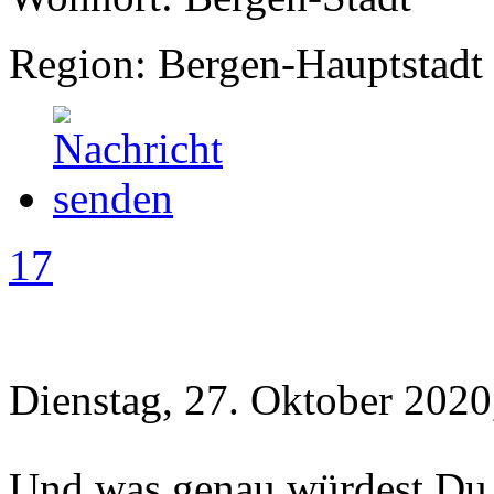
Region: Bergen-Hauptstadt
17
Dienstag, 27. Oktober 2020
Und was genau würdest D