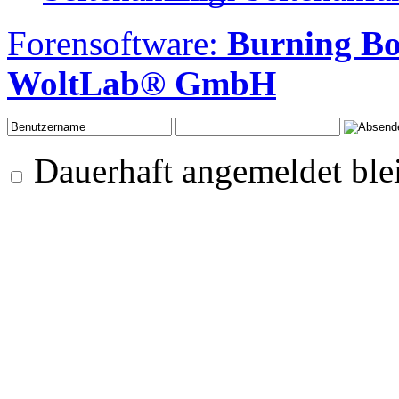
Forensoftware:
Burning B
WoltLab® GmbH
Dauerhaft angemeldet ble