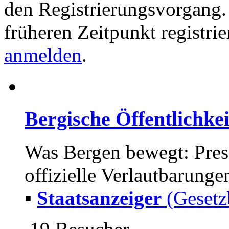
den Registrierungsvorgang. 
früheren Zeitpunkt registri
anmelden
.
Bergische Öffentlichkei
Was Bergen bewegt: Pres
offizielle Verlautbarunge
▪
Staatsanzeiger
(Gesetzb