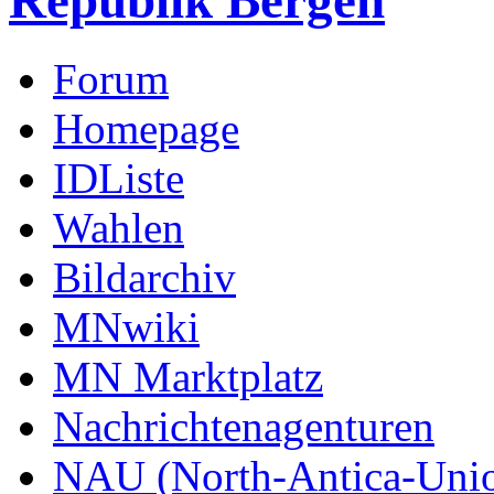
Republik Bergen
Forum
Homepage
IDListe
Wahlen
Bildarchiv
MNwiki
MN Marktplatz
Nachrichtenagenturen
NAU (North-Antica-Uni