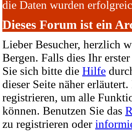
die Daten wurden erfolgre
Dieses Forum ist ein Ar
Lieber Besucher, herzlich 
Bergen. Falls dies Ihr erster
Sie sich bitte die
Hilfe
durch
dieser Seite näher erläutert
registrieren, um alle Funkti
können. Benutzen Sie das
R
zu registrieren oder
informi