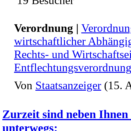
19 Besucher
Verordnung |
Verordnung
wirtschaftlicher Abhängi
Rechts- und Wirtschaftse
Entflechtungsverordnung
Von
Staatsanzeiger
(15. 
Zurzeit sind neben Ihnen
unterwegs: