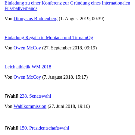
Einladung zu einer Konferenz zur Gründung eines Internationalen
Fussballverbands
Von
Dionysius Buddenberg
(1. August 2019, 00:39)
Einladung Regatta in Montana und Tir na nÒg
Von
Owen McCoy
(27. September 2018, 09:19)
Leichtathletik WM 2018
Von
Owen McCoy
(7. August 2018, 15:17)
[Wahl]
238. Senatswahl
Von
Wahlkommission
(27. Juni 2018, 19:16)
[Wahl]
150. Präsidentschaftswahl