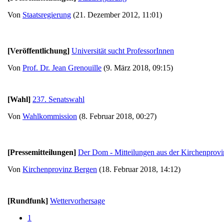
Von
Staatsregierung
(21. Dezember 2012, 11:01)
[Veröffentlichung]
Universität sucht ProfessorInnen
Von
Prof. Dr. Jean Grenouille
(9. März 2018, 09:15)
[Wahl]
237. Senatswahl
Von
Wahlkommission
(8. Februar 2018, 00:27)
[Pressemitteilungen]
Der Dom - Mitteilungen aus der Kirchenprov
Von
Kirchenprovinz Bergen
(18. Februar 2018, 14:12)
[Rundfunk]
Wettervorhersage
1