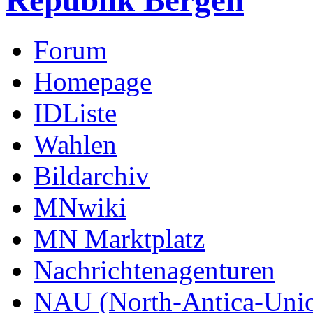
Republik Bergen
Forum
Homepage
IDListe
Wahlen
Bildarchiv
MNwiki
MN Marktplatz
Nachrichtenagenturen
NAU (North-Antica-Uni