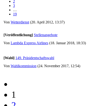
2
3
…
19
Von
Wetterdienst
(20. April 2012, 13:37)
[Veröffentlichung]
Stellenangebote
Von
Lambda Express Airlines
(18. Januar 2018, 18:33)
[Wahl]
149. Präsidentschaftswahl
Von
Wahlkommission
(24. November 2017, 12:54)
1
2