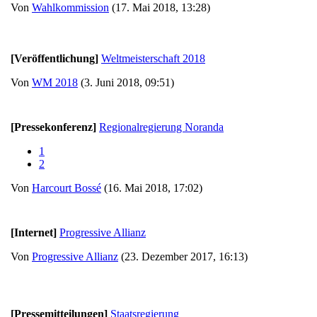
Von
Wahlkommission
(17. Mai 2018, 13:28)
[Veröffentlichung]
Weltmeisterschaft 2018
Von
WM 2018
(3. Juni 2018, 09:51)
[Pressekonferenz]
Regionalregierung Noranda
1
2
Von
Harcourt Bossé
(16. Mai 2018, 17:02)
[Internet]
Progressive Allianz
Von
Progressive Allianz
(23. Dezember 2017, 16:13)
[Pressemitteilungen]
Staatsregierung