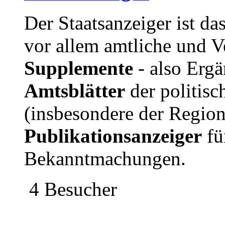
Der Staatsanzeiger ist da
vor allem amtliche und V
Supplemente
- also Erg
Amtsblätter
der politisc
(insbesondere der Regi
Publikationsanzeiger
fü
Bekanntmachungen.
4 Besucher