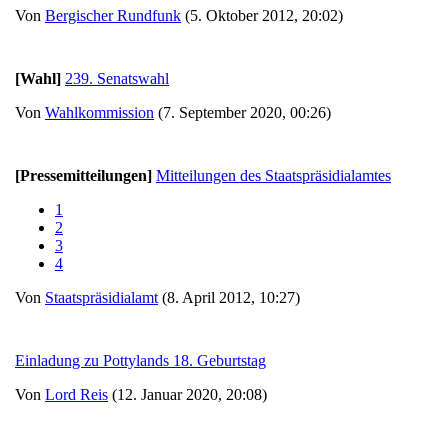
Von
Bergischer Rundfunk
(5. Oktober 2012, 20:02)
[Wahl]
239. Senatswahl
Von
Wahlkommission
(7. September 2020, 00:26)
[Pressemitteilungen]
Mitteilungen des Staatspräsidialamtes
1
2
3
4
Von
Staatspräsidialamt
(8. April 2012, 10:27)
Einladung zu Pottylands 18. Geburtstag
Von
Lord Reis
(12. Januar 2020, 20:08)