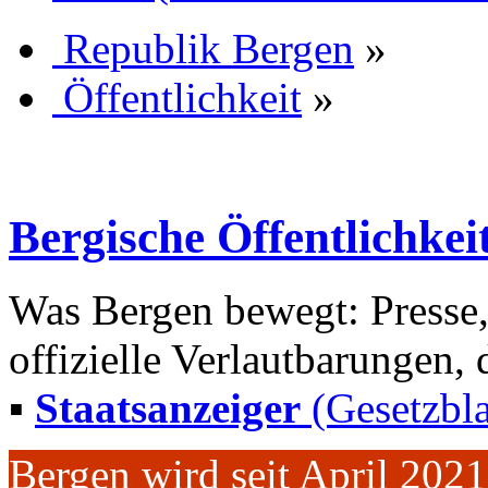
Republik Bergen
»
Öffentlichkeit
»
Bergische Öffentlichkei
Was Bergen bewegt: Presse,
offizielle Verlautbarungen, 
▪
Staatsanzeiger
(Gesetzbla
Bergen wird seit April 202