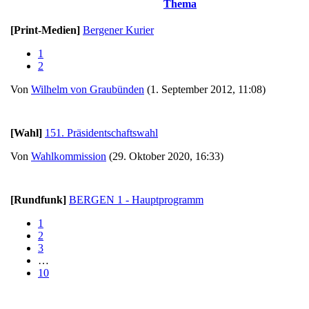
Thema
[Print-Medien]
Bergener Kurier
1
2
Von
Wilhelm von Graubünden
(1. September 2012, 11:08)
[Wahl]
151. Präsidentschaftswahl
Von
Wahlkommission
(29. Oktober 2020, 16:33)
[Rundfunk]
BERGEN 1 - Hauptprogramm
1
2
3
…
10