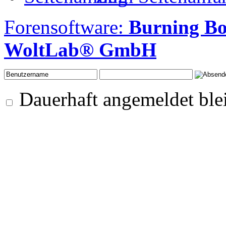
Forensoftware:
Burning B
WoltLab® GmbH
Dauerhaft angemeldet ble