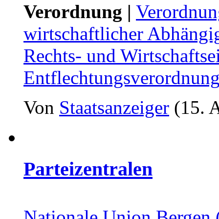
Verordnung |
Verordnung
wirtschaftlicher Abhängi
Rechts- und Wirtschaftse
Entflechtungsverordnung
Von
Staatsanzeiger
(15. 
Parteizentralen
Nationale Union Bergen