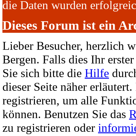
die Daten wurden erfolgre
Dieses Forum ist ein Ar
Lieber Besucher, herzlich 
Bergen. Falls dies Ihr erster
Sie sich bitte die
Hilfe
durch
dieser Seite näher erläutert
registrieren, um alle Funkti
können. Benutzen Sie das
R
zu registrieren oder
informi