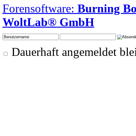
Forensoftware:
Burning B
WoltLab® GmbH
Dauerhaft angemeldet ble