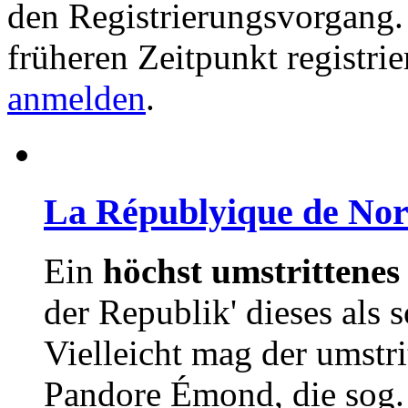
den Registrierungsvorgang. 
früheren Zeitpunkt registri
anmelden
.
La Républyique de No
Ein
höchst umstrittenes
der Republik' dieses als 
Vielleicht mag der umstri
Pandore Émond, die sog. 