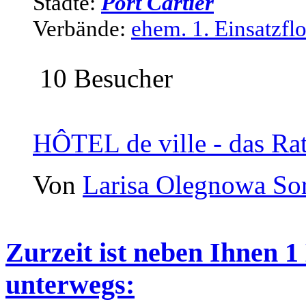
Städte:
Port Cartier
Verbände:
ehem. 1. Einsatzflot
10 Besucher
HÔTEL de ville - das Ra
Von
Larisa Olegnowa So
Zurzeit ist neben Ihnen 
unterwegs: