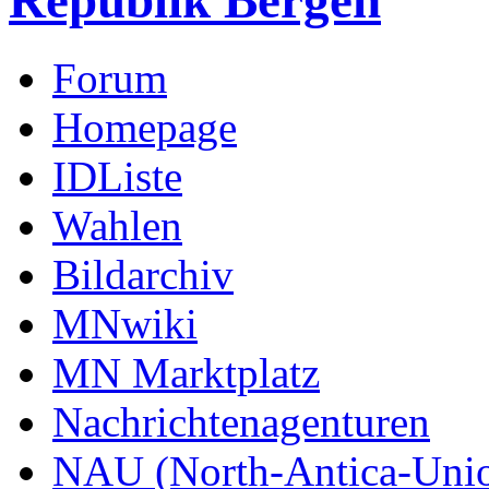
Republik Bergen
Forum
Homepage
IDListe
Wahlen
Bildarchiv
MNwiki
MN Marktplatz
Nachrichtenagenturen
NAU (North-Antica-Uni