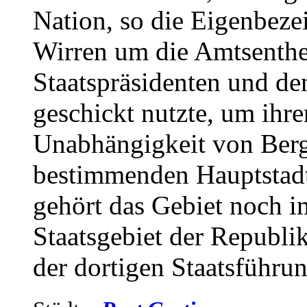
Nation, so die Eigenbeze
Wirren um die Amtsenthe
Staatspräsidenten und de
geschickt nutzte, um ihrer
Unabhängigkeit von Berge
bestimmenden Hauptstadt
gehört das Gebiet noch 
Staatsgebiet der Republi
der dortigen Staatsführun