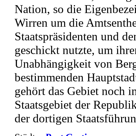
Nation, so die Eigenbeze
Wirren um die Amtsenthe
Staatspräsidenten und de
geschickt nutzte, um ihrer
Unabhängigkeit von Berge
bestimmenden Hauptstadt
gehört das Gebiet noch 
Staatsgebiet der Republi
der dortigen Staatsführun