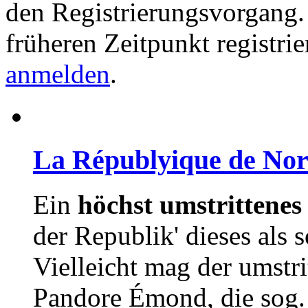
den Registrierungsvorgang. 
früheren Zeitpunkt registri
anmelden
.
La Républyique de No
Ein
höchst umstrittenes
der Republik' dieses als 
Vielleicht mag der umstri
Pandore Émond, die sog. 