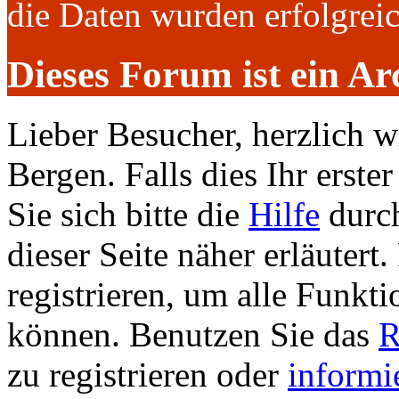
die Daten wurden erfolgre
Dieses Forum ist ein Ar
Lieber Besucher, herzlich 
Bergen. Falls dies Ihr erster
Sie sich bitte die
Hilfe
durch
dieser Seite näher erläutert
registrieren, um alle Funkti
können. Benutzen Sie das
R
zu registrieren oder
informi