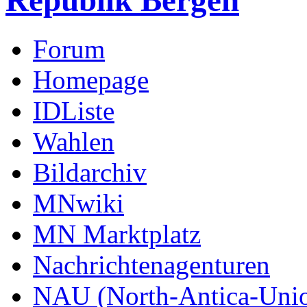
Republik Bergen
Forum
Homepage
IDListe
Wahlen
Bildarchiv
MNwiki
MN Marktplatz
Nachrichtenagenturen
NAU (North-Antica-Uni