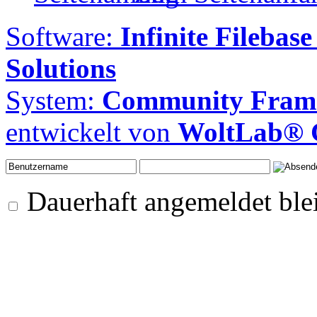
Software:
Infinite Filebase
Solutions
System:
Community Frame
entwickelt von
WoltLab®
Dauerhaft angemeldet ble