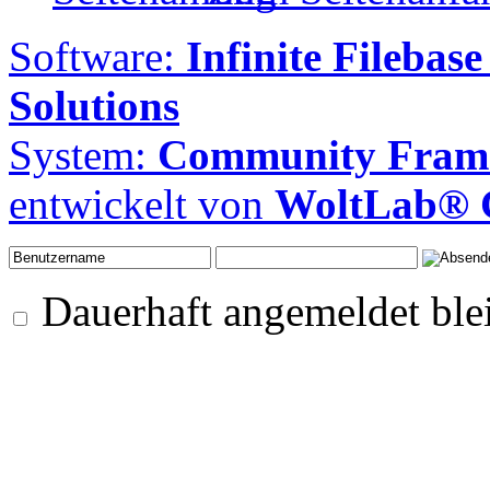
Software:
Infinite Filebase
Solutions
System:
Community Frame
entwickelt von
WoltLab®
Dauerhaft angemeldet ble