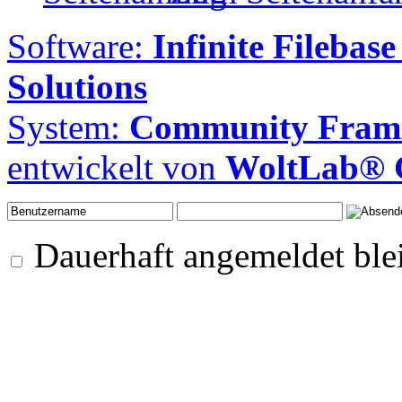
Software:
Infinite Filebase
Solutions
System:
Community Frame
entwickelt von
WoltLab®
Dauerhaft angemeldet ble