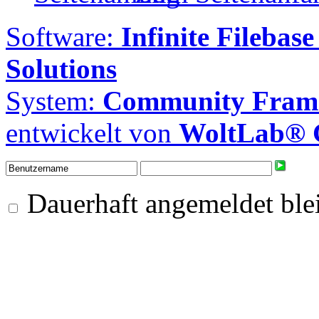
Software:
Infinite Filebase
Solutions
System:
Community Frame
entwickelt von
WoltLab®
Dauerhaft angemeldet ble