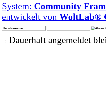
System:
Community Frame
entwickelt von
WoltLab®
Dauerhaft angemeldet ble