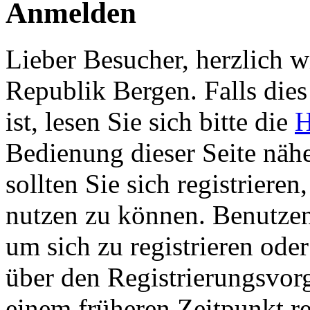
Anmelden
Lieber Besucher, herzlich w
Republik Bergen. Falls dies 
ist, lesen Sie sich bitte die
H
Bedienung dieser Seite nähe
sollten Sie sich registriere
nutzen zu können. Benutze
um sich zu registrieren ode
über den Registrierungsvorga
einem früheren Zeitpunkt re