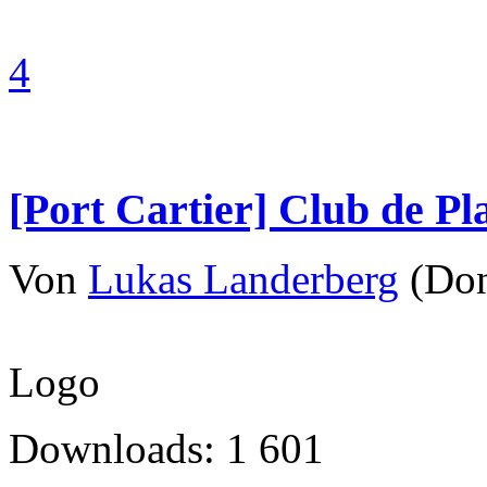
4
[Port Cartier] Club de Pla
Von
Lukas Landerberg
(Don
Logo
Downloads: 1 601