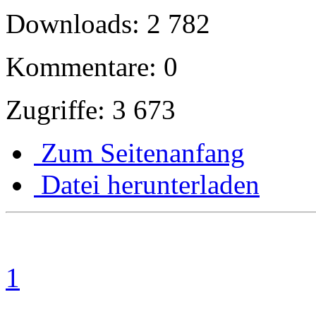
Downloads: 2 782
Kommentare: 0
Zugriffe: 3 673
Zum Seitenanfang
Datei herunterladen
1