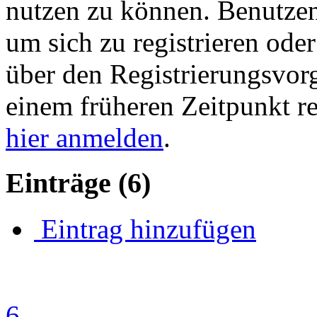
nutzen zu können. Benutze
um sich zu registrieren ode
über den Registrierungsvorga
einem früheren Zeitpunkt re
hier anmelden
.
Einträge
(6)
Eintrag hinzufügen
6