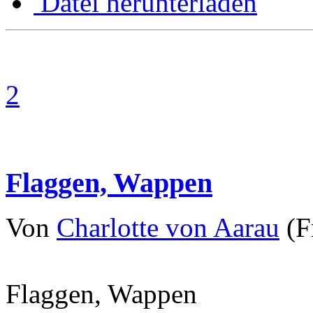
Datei herunterladen
2
Flaggen, Wappen
Von
Charlotte von Aarau
(Fr
Flaggen, Wappen