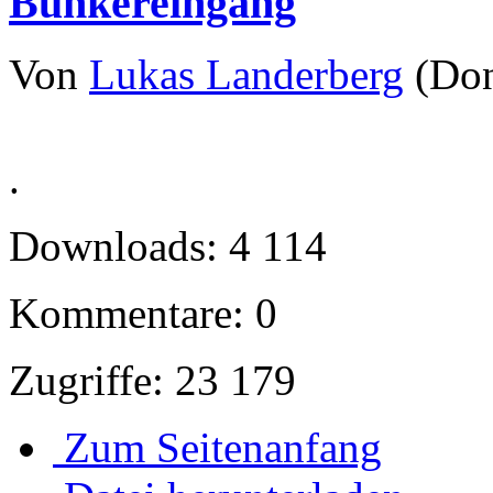
Bunkereingang
Von
Lukas Landerberg
(Don
.
Downloads: 4 114
Kommentare: 0
Zugriffe: 23 179
Zum Seitenanfang