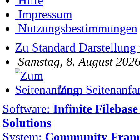
Hilfe
Impressum
Nutzungsbestimmungen
Zu Standard Darstellung
Samstag, 8. August 2026
Zum Seitenanfa
Software:
Infinite Filebase
Solutions
System:
Community Frame