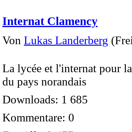
Internat Clamency
Von
Lukas Landerberg
(Fre
La lycée et l'internat pour l
du pays norandais
Downloads: 1 685
Kommentare: 0