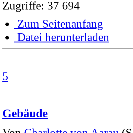
Zugriffe: 37 694
Zum Seitenanfang
Datei herunterladen
5
Gebäude
Von
Charlotte von Aarau
(S