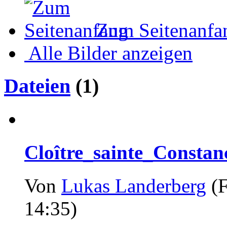
Zum Seitenanfa
Alle Bilder anzeigen
Dateien
(1)
Cloître_sainte_Consta
Von
Lukas Landerberg
(F
14:35)