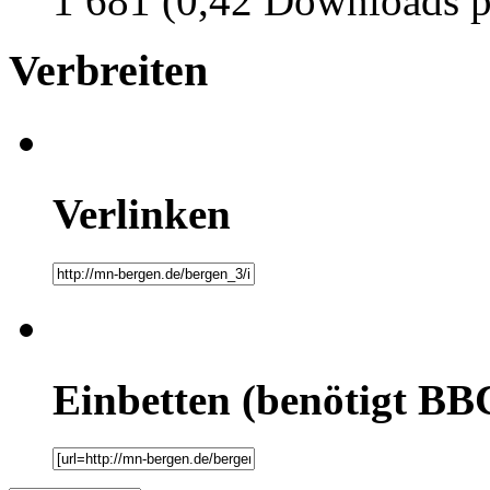
1 681 (0,42 Downloads p
Verbreiten
Verlinken
Einbetten (benötigt BB