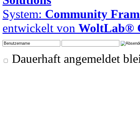
System:
Community Frame
entwickelt von
WoltLab®
Dauerhaft angemeldet ble