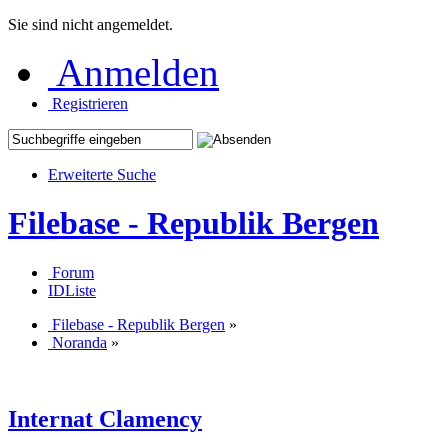
Sie sind nicht angemeldet.
Anmelden
Registrieren
Erweiterte Suche
Filebase - Republik Bergen
Forum
IDListe
Filebase - Republik Bergen
»
Noranda
»
Internat Clamency