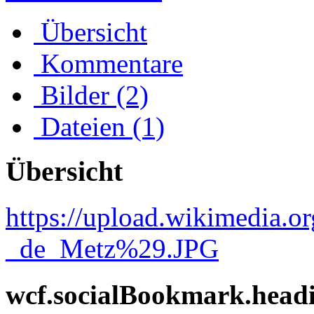
Übersicht
Kommentare
Bilder (2)
Dateien (1)
Übersicht
https://upload.wikimedia.o
_de_Metz%29.JPG
wcf.socialBookmark.head