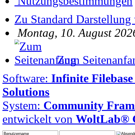
Nutzungsbestimmungen
Zu Standard Darstellung
Montag, 10. August 202
Zum Seitenanfa
Software:
Infinite Filebase
Solutions
System:
Community Frame
entwickelt von
WoltLab®