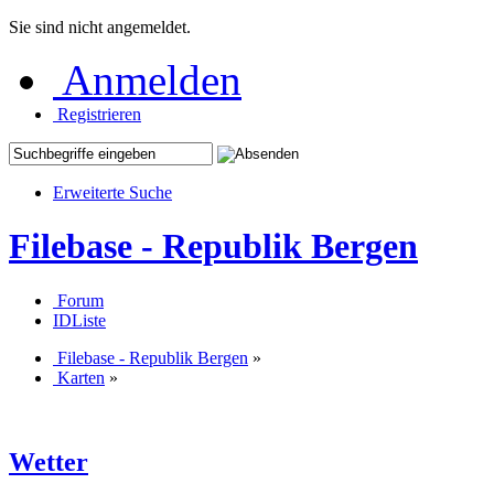
Sie sind nicht angemeldet.
Anmelden
Registrieren
Erweiterte Suche
Filebase - Republik Bergen
Forum
IDListe
Filebase - Republik Bergen
»
Karten
»
Wetter