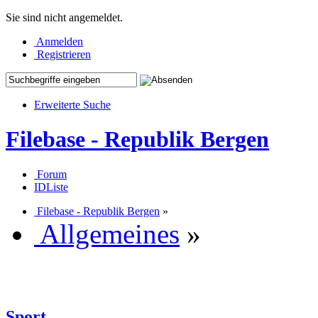
Sie sind nicht angemeldet.
Anmelden
Registrieren
Erweiterte Suche
Filebase - Republik Bergen
Forum
IDListe
Filebase - Republik Bergen
»
Allgemeines
»
Sport