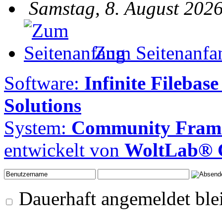
Samstag, 8. August 2026
Zum Seitenanfa
Software:
Infinite Filebase
Solutions
System:
Community Frame
entwickelt von
WoltLab®
Dauerhaft angemeldet ble