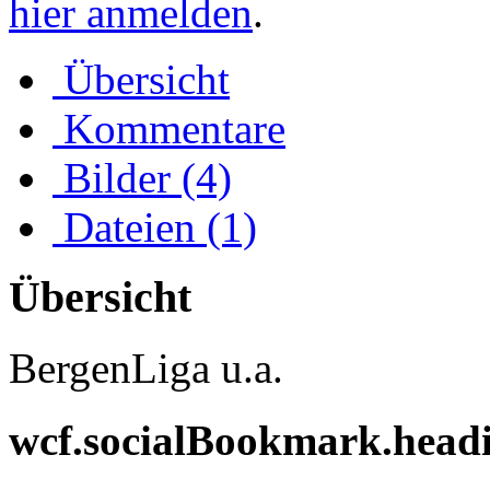
hier anmelden
.
Übersicht
Kommentare
Bilder (4)
Dateien (1)
Übersicht
BergenLiga u.a.
wcf.socialBookmark.head