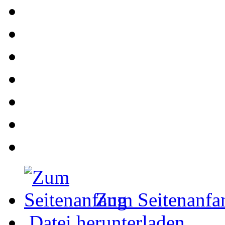
Zum Seitenanfa
Datei herunterladen