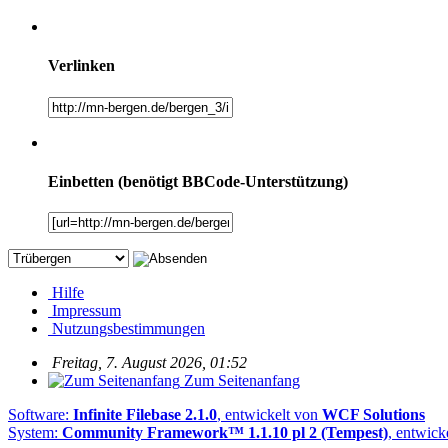
Verlinken
Einbetten (benötigt BBCode-Unterstützung)
Hilfe
Impressum
Nutzungsbestimmungen
Freitag, 7. August 2026, 01:52
Zum Seitenanfang
Software:
Infinite Filebase 2.1.0
, entwickelt von
WCF Solutions
System:
Community Framework™ 1.1.10 pl 2 (Tempest)
, entwick