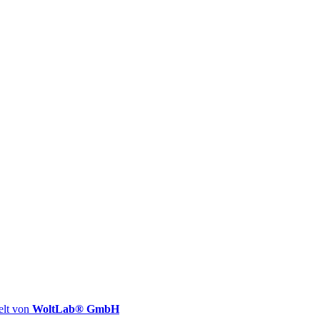
elt von
WoltLab® GmbH