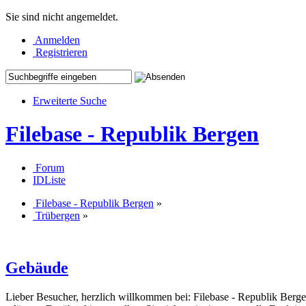
Sie sind nicht angemeldet.
Anmelden
Registrieren
Erweiterte Suche
Filebase - Republik Bergen
Forum
IDListe
Filebase - Republik Bergen
»
Trübergen
»
Gebäude
Lieber Besucher, herzlich willkommen bei: Filebase - Republik Bergen. F