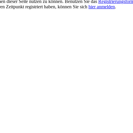
ionen dieser Seite nutzen zu können. Benutzen Sie das
Registrierungsfor
ren Zeitpunkt registriert haben, können Sie sich
hier anmelden
.