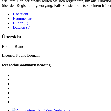
erläutert. Darüber hinaus sollten Sie sich registrieren, um alle Funkt
über den Registrierungsvorgang. Falls Sie sich bereits zu einem frühe
Übersicht
Kommentare
Bilder (1)
Dateien (1)
Übersicht
Boudin Blanc
License: Public Domain
wcf.socialBookmark.heading
Zum Seitenanfang