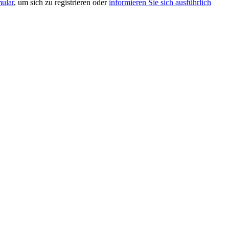
mular
, um sich zu registrieren oder
informieren Sie sich ausführlich