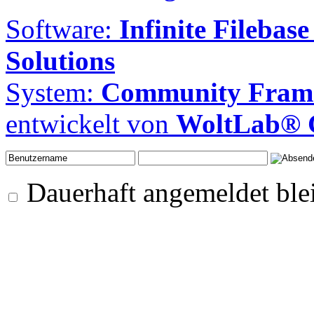
Software:
Infinite Filebase
Solutions
System:
Community Frame
entwickelt von
WoltLab®
Dauerhaft angemeldet ble