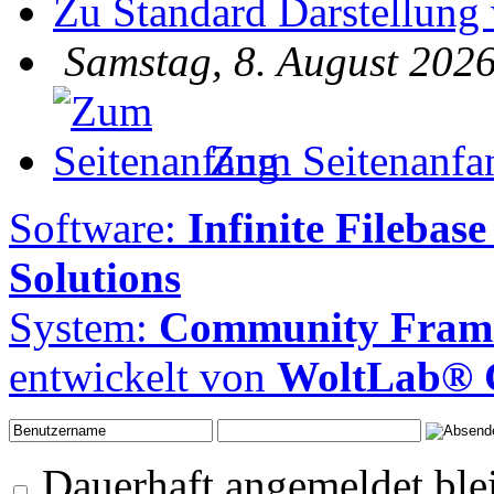
Zu Standard Darstellung
Samstag, 8. August 2026
Zum Seitenanfa
Software:
Infinite Filebase
Solutions
System:
Community Frame
entwickelt von
WoltLab®
Dauerhaft angemeldet ble