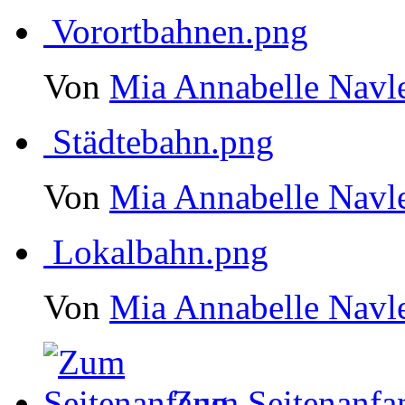
Vorortbahnen.png
Von
Mia Annabelle Navl
Städtebahn.png
Von
Mia Annabelle Navl
Lokalbahn.png
Von
Mia Annabelle Navl
Zum Seitenanfa