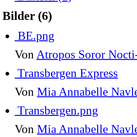
Bilder
(6)
BE.png
Von
Atropos Soror Noct
Transbergen Express
Von
Mia Annabelle Navl
Transbergen.png
Von
Mia Annabelle Navl