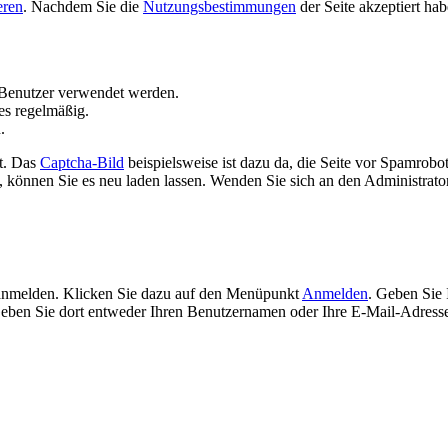
eren
. Nachdem Sie die
Nutzungsbestimmungen
der Seite akzeptiert ha
Benutzer verwendet werden.
es regelmäßig.
.
t. Das
Captcha-Bild
beispielsweise ist dazu da, die Seite vor Spamrobo
 können Sie es neu laden lassen. Wenden Sie sich an den Administrator 
 anmelden. Klicken Sie dazu auf den Menüpunkt
Anmelden
. Geben Sie 
ben Sie dort entweder Ihren Benutzernamen oder Ihre E-Mail-Adresse