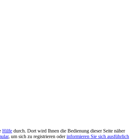
ie
Hilfe
durch. Dort wird Ihnen die Bedienung dieser Seite näher
mular
, um sich zu registrieren oder
informieren Sie sich ausführlich