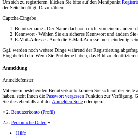
Um sich zu registrieren, klicken Sie bitte auf den Menüpunkt
Registri
der Seite benötigt. Dazu zählen:
Captcha-Eingabe
Benutzername - Der Name darf noch nicht von einem anderen 
Kennwort - Wählen Sie ein sicheres Kennwort und ändern Sie 
E-Mail-Adresse - Auch die E-Mail-Adresse muss eindeutig sein
Ggf. werden noch weitere Dinge während der Registrierung abgefrag
Eingabefeld ein. Wenn Sie Probleme haben, das Bild zu identifizieren,
Anmeldung
Anmeldefenster
Mit einem bestehenden Benutzerkonto können Sie sich auf der Seite
haben, steht Ihnen die
Passwort vergessen
Funktion zur Verfügung. Ge
Sie dies ebenfalls auf der
Anmelden Seite
erledigen.
« 2.
Benutzerkonto (Profil)
2.2.
Persönliche Daten
»
Hilfe