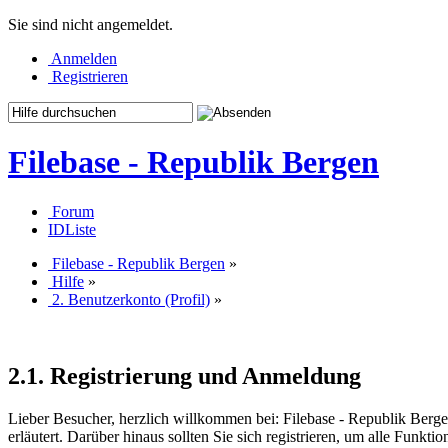
Sie sind nicht angemeldet.
Anmelden
Registrieren
Filebase - Republik Bergen
Forum
IDListe
Filebase - Republik Bergen
»
Hilfe
»
2. Benutzerkonto (Profil)
»
2.1. Registrierung und Anmeldung
Lieber Besucher, herzlich willkommen bei: Filebase - Republik Bergen. F
erläutert. Darüber hinaus sollten Sie sich registrieren, um alle Funkt