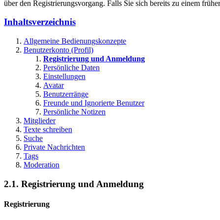
über den Registrierungsvorgang. Falls Sie sich bereits zu einem frühe
Inhaltsverzeichnis
Allgemeine Bedienungskonzepte
Benutzerkonto (Profil)
Registrierung und Anmeldung
Persönliche Daten
Einstellungen
Avatar
Benutzerränge
Freunde und Ignorierte Benutzer
Persönliche Notizen
Mitglieder
Texte schreiben
Suche
Private Nachrichten
Tags
Moderation
2.1. Registrierung und Anmeldung
Registrierung