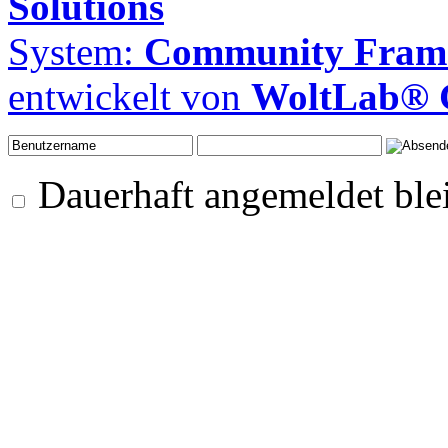
Solutions
System:
Community Frame
entwickelt von
WoltLab®
Dauerhaft angemeldet ble