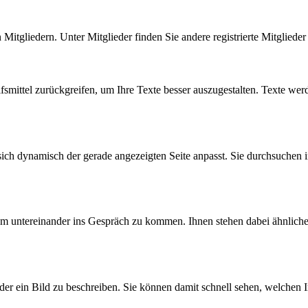
n Mitgliedern. Unter Mitglieder finden Sie andere registrierte Mitgliede
fsmittel zurückgreifen, um Ihre Texte besser auszugestalten. Texte wer
sich dynamisch der gerade angezeigten Seite anpasst. Sie durchsuchen 
 um untereinander ins Gespräch zu kommen. Ihnen stehen dabei ähnlich
der ein Bild zu beschreiben. Sie können damit schnell sehen, welchen In