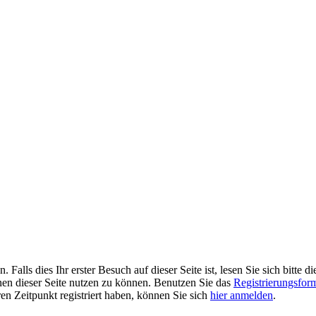
alls dies Ihr erster Besuch auf dieser Seite ist, lesen Sie sich bitte d
ionen dieser Seite nutzen zu können. Benutzen Sie das
Registrierungsfor
ren Zeitpunkt registriert haben, können Sie sich
hier anmelden
.