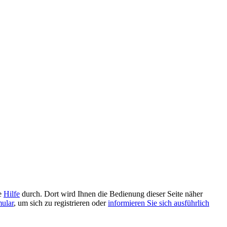
ie
Hilfe
durch. Dort wird Ihnen die Bedienung dieser Seite näher
mular
, um sich zu registrieren oder
informieren Sie sich ausführlich