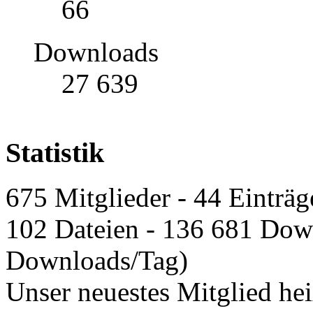
66
Downloads
27 639
Statistik
675 Mitglieder - 44 Einträg
102 Dateien - 136 681 Down
Downloads/Tag)
Unser neuestes Mitglied he