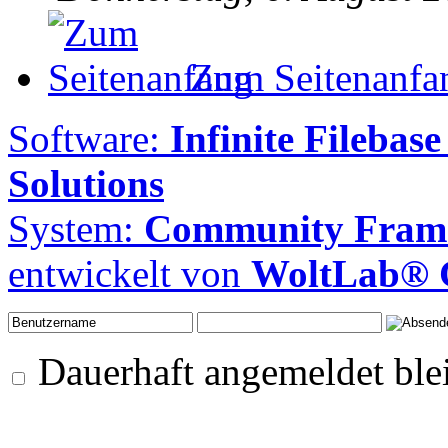
Zum Seitenanfa
Software:
Infinite Filebase
Solutions
System:
Community Frame
entwickelt von
WoltLab®
Dauerhaft angemeldet ble