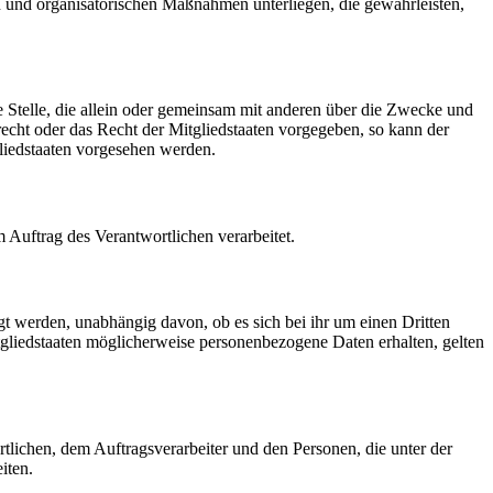
 und organisatorischen Maßnahmen unterliegen, die gewährleisten,
re Stelle, die allein oder gemeinsam mit anderen über die Zwecke und
echt oder das Recht der Mitgliedstaaten vorgegeben, so kann der
liedstaaten vorgesehen werden.
m Auftrag des Verantwortlichen verarbeitet.
gt werden, unabhängig davon, ob es sich bei ihr um einen Dritten
liedstaaten möglicherweise personenbezogene Daten erhalten, gelten
ortlichen, dem Auftragsverarbeiter und den Personen, die unter der
iten.