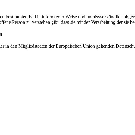
r den bestimmten Fall in informierter Weise und unmissverständlich ab
offene Person zu verstehen gibt, dass sie mit der Verarbeitung der sie 
n
ger in den Mitgliedstaaten der Europäischen Union geltenden Datensch