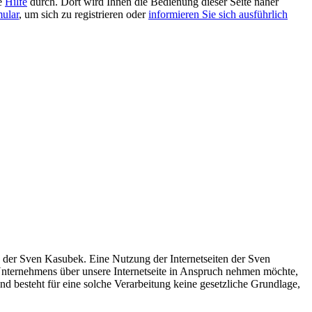
ie
Hilfe
durch. Dort wird Ihnen die Bedienung dieser Seite näher
mular
, um sich zu registrieren oder
informieren Sie sich ausführlich
g der Sven Kasubek. Eine Nutzung der Internetseiten der Sven
Unternehmens über unsere Internetseite in Anspruch nehmen möchte,
d besteht für eine solche Verarbeitung keine gesetzliche Grundlage,