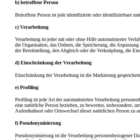
b) betroffene Person
Betroffene Person ist jede identifizierte oder identifizierbare
c) Verarbeitung
Verarbeitung ist jeder mit oder ohne Hilfe automatisierter V
die Organisation, das Ordnen, die Speicherung, die Anpassung
der Bereitstellung, den Abgleich oder die Verknüpfung, die Ei
d) Einschränkung der Verarbeitung
Einschränkung der Verarbeitung ist die Markierung gespeichert
e) Profiling
Profiling ist jede Art der automatisierten Verarbeitung perso
eine natürliche Person beziehen, zu bewerten, insbesondere, um 
Aufenthaltsort oder Ortswechsel dieser natürlichen Person zu a
f) Pseudonymisierung
Pseudonymisierung ist die Verarbeitung personenbezogener Dat