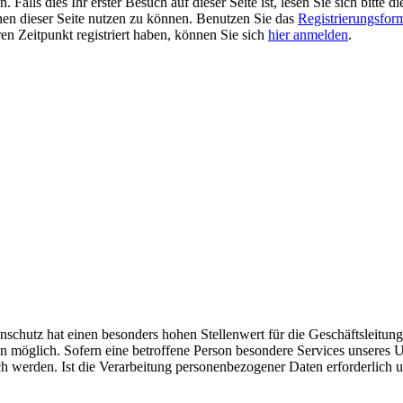
alls dies Ihr erster Besuch auf dieser Seite ist, lesen Sie sich bitte d
ionen dieser Seite nutzen zu können. Benutzen Sie das
Registrierungsfor
ren Zeitpunkt registriert haben, können Sie sich
hier anmelden
.
nschutz hat einen besonders hohen Stellenwert für die Geschäftsleitun
 möglich. Sofern eine betroffene Person besondere Services unseres 
 werden. Ist die Verarbeitung personenbezogener Daten erforderlich un