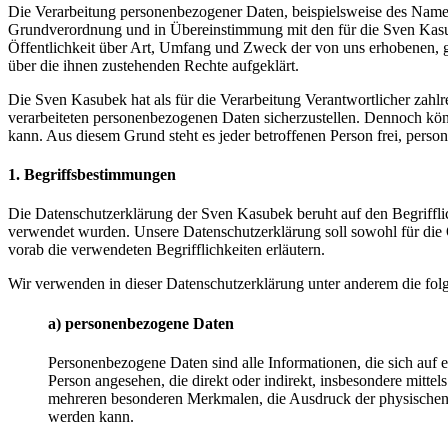
Die Verarbeitung personenbezogener Daten, beispielsweise des Namens
Grundverordnung und in Übereinstimmung mit den für die Sven Kasu
Öffentlichkeit über Art, Umfang und Zweck der von uns erhobenen, g
über die ihnen zustehenden Rechte aufgeklärt.
Die Sven Kasubek hat als für die Verarbeitung Verantwortlicher zahl
verarbeiteten personenbezogenen Daten sicherzustellen. Dennoch könn
kann. Aus diesem Grund steht es jeder betroffenen Person frei, perso
1. Begriffsbestimmungen
Die Datenschutzerklärung der Sven Kasubek beruht auf den Begriffl
verwendet wurden. Unsere Datenschutzerklärung soll sowohl für die Ö
vorab die verwendeten Begrifflichkeiten erläutern.
Wir verwenden in dieser Datenschutzerklärung unter anderem die fol
a) personenbezogene Daten
Personenbezogene Daten sind alle Informationen, die sich auf ein
Person angesehen, die direkt oder indirekt, insbesondere mit
mehreren besonderen Merkmalen, die Ausdruck der physischen, phy
werden kann.