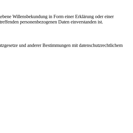
gegebene Willensbekundung in Form einer Erklärung oder einer
betreffenden personenbezogenen Daten einverstanden ist.
utzgesetze und anderer Bestimmungen mit datenschutzrechtlichem