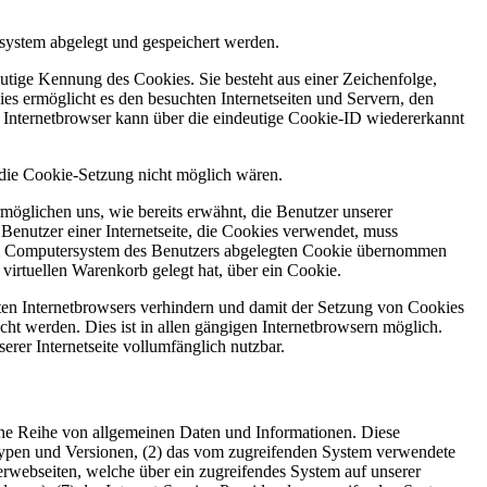
system abgelegt und gespeichert werden.
utige Kennung des Cookies. Sie besteht aus einer Zeichenfolge,
s ermöglicht es den besuchten Internetseiten und Servern, den
r Internetbrowser kann über die eindeutige Cookie-ID wiedererkannt
e die Cookie-Setzung nicht möglich wären.
möglichen uns, wie bereits erwähnt, die Benutzer unserer
Benutzer einer Internetseite, die Cookies verwendet, muss
f dem Computersystem des Benutzers abgelegten Cookie übernommen
virtuellen Warenkorb gelegt hat, über ein Cookie.
tzten Internetbrowsers verhindern und damit der Setzung von Cookies
ht werden. Dies ist in allen gängigen Internetbrowsern möglich.
erer Internetseite vollumfänglich nutzbar.
 eine Reihe von allgemeinen Daten und Informationen. Diese
typen und Versionen, (2) das vom zugreifenden System verwendete
nterwebseiten, welche über ein zugreifendes System auf unserer