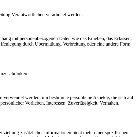
eitung Verantwortlichen verarbeitet werden.
menhang mit personenbezogenen Daten wie das Erheben, das Erfassen,
Offenlegung durch Übermittlung, Verbreitung oder eine andere Form
einzuschränken.
ten verwendet werden, um bestimmte persönliche Aspekte, die sich auf
ersönlicher Vorlieben, Interessen, Zuverlässigkeit, Verhalten,
ziehung zusätzlicher Informationen nicht mehr einer spezifischen