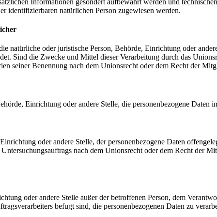
sätzlichen Informationen gesondert aufbewahrt werden und technischen
der identifizierbaren natürlichen Person zugewiesen werden.
icher
 die natürliche oder juristische Person, Behörde, Einrichtung oder ande
et. Sind die Zwecke und Mittel dieser Verarbeitung durch das Unionsr
rien seiner Benennung nach dem Unionsrecht oder dem Recht der Mitg
, Behörde, Einrichtung oder andere Stelle, die personenbezogene Daten i
, Einrichtung oder andere Stelle, der personenbezogene Daten offengele
n Untersuchungsauftrags nach dem Unionsrecht oder dem Recht der Mitg
inrichtung oder andere Stelle außer der betroffenen Person, dem Verantw
tragsverarbeiters befugt sind, die personenbezogenen Daten zu verarbe