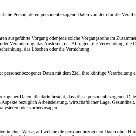
 natürliche Person, deren personenbezogene Daten von dem für die Verarb
erfahren ausgeführte Vorgang oder jede solche Vorgangsreihe im Zusam
 oder Veränderung, das Auslesen, das Abfragen, die Verwendung, die 
nschränkung, das Löschen oder die Vernichtung.
er personenbezogener Daten mit dem Ziel, ihre künftige Verarbeitung 
nenbezogener Daten, die darin besteht, dass diese personenbezogenen Da
Aspekte bezüglich Arbeitsleistung, wirtschaftlicher Lage, Gesundheit, p
nalysieren oder vorherzusagen.
en in einer Weise, auf welche die personenbezogenen Daten ohne Hinzu