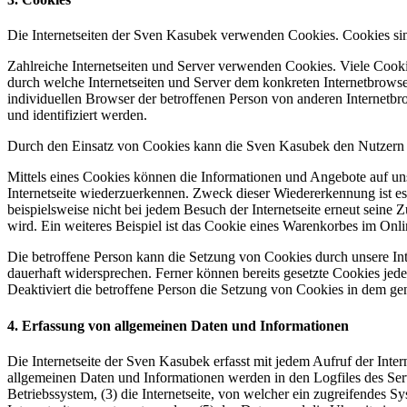
Die Internetseiten der Sven Kasubek verwenden Cookies. Cookies sin
Zahlreiche Internetseiten und Server verwenden Cookies. Viele Cooki
durch welche Internetseiten und Server dem konkreten Internetbrowse
individuellen Browser der betroffenen Person von anderen Internetbr
und identifiziert werden.
Durch den Einsatz von Cookies kann die Sven Kasubek den Nutzern die
Mittels eines Cookies können die Informationen und Angebote auf uns
Internetseite wiederzuerkennen. Zweck dieser Wiedererkennung ist es,
beispielsweise nicht bei jedem Besuch der Internetseite erneut sei
wird. Ein weiteres Beispiel ist das Cookie eines Warenkorbes im Onli
Die betroffene Person kann die Setzung von Cookies durch unsere Inte
dauerhaft widersprechen. Ferner können bereits gesetzte Cookies jed
Deaktiviert die betroffene Person die Setzung von Cookies in dem gen
4. Erfassung von allgemeinen Daten und Informationen
Die Internetseite der Sven Kasubek erfasst mit jedem Aufruf der Inte
allgemeinen Daten und Informationen werden in den Logfiles des Se
Betriebssystem, (3) die Internetseite, von welcher ein zugreifendes S