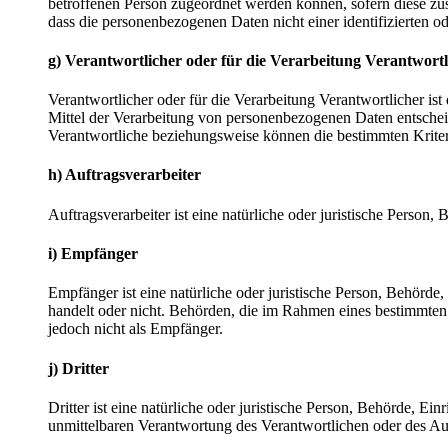
betroffenen Person zugeordnet werden können, sofern diese zu
dass die personenbezogenen Daten nicht einer identifizierten o
g) Verantwortlicher oder für die Verarbeitung Verantwortl
Verantwortlicher oder für die Verarbeitung Verantwortlicher ist
Mittel der Verarbeitung von personenbezogenen Daten entscheid
Verantwortliche beziehungsweise können die bestimmten Krite
h) Auftragsverarbeiter
Auftragsverarbeiter ist eine natürliche oder juristische Person
i) Empfänger
Empfänger ist eine natürliche oder juristische Person, Behörde
handelt oder nicht. Behörden, die im Rahmen eines bestimmte
jedoch nicht als Empfänger.
j) Dritter
Dritter ist eine natürliche oder juristische Person, Behörde, E
unmittelbaren Verantwortung des Verantwortlichen oder des Auf