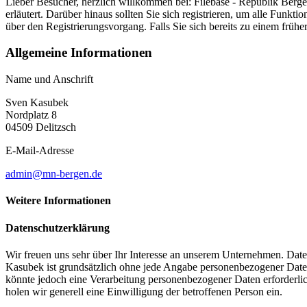
Lieber Besucher, herzlich willkommen bei: Filebase - Republik Bergen. F
erläutert. Darüber hinaus sollten Sie sich registrieren, um alle Funkt
über den Registrierungsvorgang. Falls Sie sich bereits zu einem frühe
Allgemeine Informationen
Name und Anschrift
Sven Kasubek
Nordplatz 8
04509 Delitzsch
E-Mail-Adresse
admin@mn-bergen.de
Weitere Informationen
Datenschutzerklärung
Wir freuen uns sehr über Ihr Interesse an unserem Unternehmen. Date
Kasubek ist grundsätzlich ohne jede Angabe personenbezogener Daten
könnte jedoch eine Verarbeitung personenbezogener Daten erforderlich
holen wir generell eine Einwilligung der betroffenen Person ein.