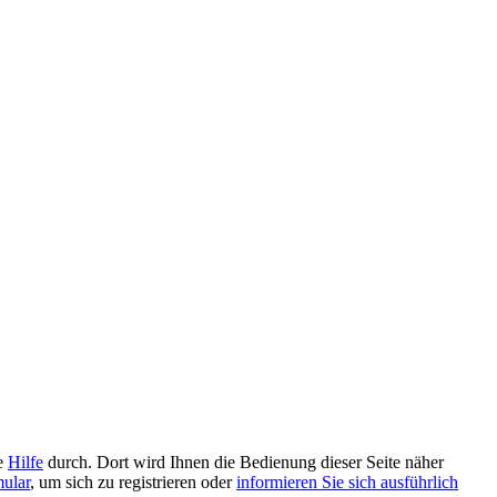
ie
Hilfe
durch. Dort wird Ihnen die Bedienung dieser Seite näher
mular
, um sich zu registrieren oder
informieren Sie sich ausführlich