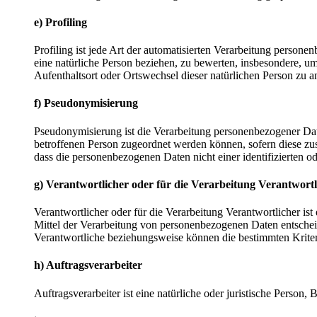
e) Profiling
Profiling ist jede Art der automatisierten Verarbeitung perso
eine natürliche Person beziehen, zu bewerten, insbesondere, um 
Aufenthaltsort oder Ortswechsel dieser natürlichen Person zu a
f) Pseudonymisierung
Pseudonymisierung ist die Verarbeitung personenbezogener Dat
betroffenen Person zugeordnet werden können, sofern diese zu
dass die personenbezogenen Daten nicht einer identifizierten o
g) Verantwortlicher oder für die Verarbeitung Verantwortl
Verantwortlicher oder für die Verarbeitung Verantwortlicher ist
Mittel der Verarbeitung von personenbezogenen Daten entscheid
Verantwortliche beziehungsweise können die bestimmten Krite
h) Auftragsverarbeiter
Auftragsverarbeiter ist eine natürliche oder juristische Person