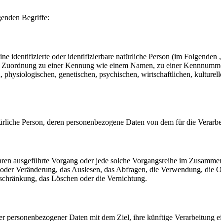
genden Begriffe:
e identifizierte oder identifizierbare natürliche Person (im Folgenden „
tels Zuordnung zu einer Kennung wie einem Namen, zu einer Kennnumme
siologischen, genetischen, psychischen, wirtschaftlichen, kulturellen o
 natürliche Person, deren personenbezogene Daten von dem für die Verarb
erfahren ausgeführte Vorgang oder jede solche Vorgangsreihe im Zusam
 oder Veränderung, das Auslesen, das Abfragen, die Verwendung, die 
nschränkung, das Löschen oder die Vernichtung.
er personenbezogener Daten mit dem Ziel, ihre künftige Verarbeitung 