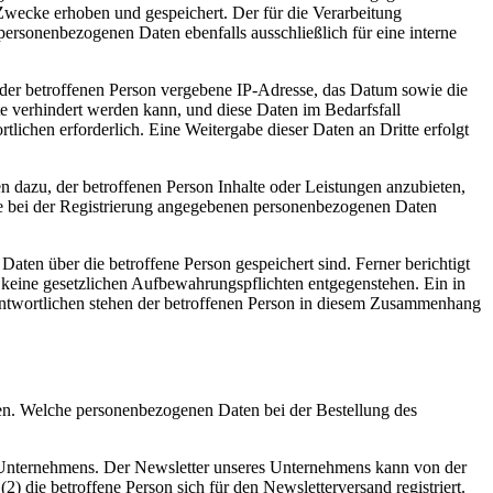
Zwecke erhoben und gespeichert. Der für die Verarbeitung
 personenbezogenen Daten ebenfalls ausschließlich für eine interne
P) der betroffenen Person vergebene IP-Adresse, das Datum sowie die
te verhindert werden kann, und diese Daten im Bedarfsfall
tlichen erforderlich. Eine Weitergabe dieser Daten an Dritte erfolgt
n dazu, der betroffenen Person Inhalte oder Leistungen anzubieten,
 die bei der Registrierung angegebenen personenbezogenen Daten
Daten über die betroffene Person gespeichert sind. Ferner berichtigt
 keine gesetzlichen Aufbewahrungspflichten entgegenstehen. Ein in
rantwortlichen stehen der betroffenen Person in diesem Zusammenhang
en. Welche personenbezogenen Daten bei der Bestellung des
 Unternehmens. Der Newsletter unseres Unternehmens kann von der
) die betroffene Person sich für den Newsletterversand registriert.