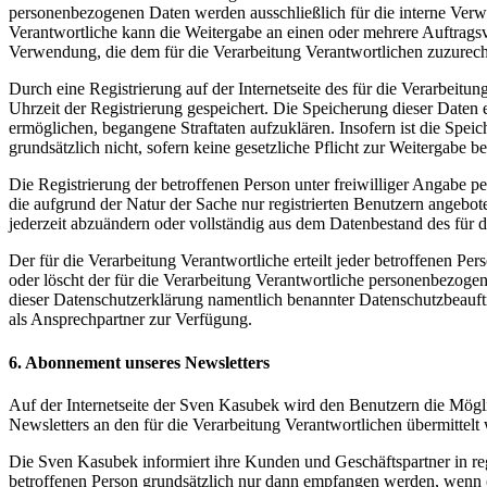
personenbezogenen Daten werden ausschließlich für die interne Verw
Verantwortliche kann die Weitergabe an einen oder mehrere Auftragsver
Verwendung, die dem für die Verarbeitung Verantwortlichen zuzurechn
Durch eine Registrierung auf der Internetseite des für die Verarbeit
Uhrzeit der Registrierung gespeichert. Die Speicherung dieser Daten 
ermöglichen, begangene Straftaten aufzuklären. Insofern ist die Speic
grundsätzlich nicht, sofern keine gesetzliche Pflicht zur Weitergabe b
Die Registrierung der betroffenen Person unter freiwilliger Angabe p
die aufgrund der Natur der Sache nur registrierten Benutzern angebo
jederzeit abzuändern oder vollständig aus dem Datenbestand des für d
Der für die Verarbeitung Verantwortliche erteilt jeder betroffenen Pe
oder löscht der für die Verarbeitung Verantwortliche personenbezog
dieser Datenschutzerklärung namentlich benannter Datenschutzbeauftr
als Ansprechpartner zur Verfügung.
6. Abonnement unseres Newsletters
Auf der Internetseite der Sven Kasubek wird den Benutzern die Mög
Newsletters an den für die Verarbeitung Verantwortlichen übermittelt
Die Sven Kasubek informiert ihre Kunden und Geschäftspartner in 
betroffenen Person grundsätzlich nur dann empfangen werden, wenn (1)