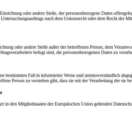
, Einrichtung oder andere Stelle, der personenbezogene Daten offengele
n Untersuchungsauftrags nach dem Unionsrecht oder dem Recht der Mitg
inrichtung oder andere Stelle außer der betroffenen Person, dem Verantw
tragsverarbeiters befugt sind, die personenbezogenen Daten zu verarbe
r den bestimmten Fall in informierter Weise und unmissverständlich ab
offene Person zu verstehen gibt, dass sie mit der Verarbeitung der sie 
n
ger in den Mitgliedstaaten der Europäischen Union geltenden Datensch