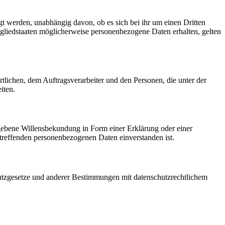
gt werden, unabhängig davon, ob es sich bei ihr um einen Dritten
liedstaaten möglicherweise personenbezogene Daten erhalten, gelten
ortlichen, dem Auftragsverarbeiter und den Personen, die unter der
iten.
gegebene Willensbekundung in Form einer Erklärung oder einer
betreffenden personenbezogenen Daten einverstanden ist.
utzgesetze und anderer Bestimmungen mit datenschutzrechtlichem