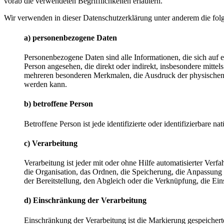
vorab die verwendeten Begrifflichkeiten erläutern.
Wir verwenden in dieser Datenschutzerklärung unter anderem die fol
a) personenbezogene Daten
Personenbezogene Daten sind alle Informationen, die sich auf ein
Person angesehen, die direkt oder indirekt, insbesondere mit
mehreren besonderen Merkmalen, die Ausdruck der physischen, phy
werden kann.
b) betroffene Person
Betroffene Person ist jede identifizierte oder identifizierbare
c) Verarbeitung
Verarbeitung ist jeder mit oder ohne Hilfe automatisierter V
die Organisation, das Ordnen, die Speicherung, die Anpassung
der Bereitstellung, den Abgleich oder die Verknüpfung, die Ei
d) Einschränkung der Verarbeitung
Einschränkung der Verarbeitung ist die Markierung gespeichert