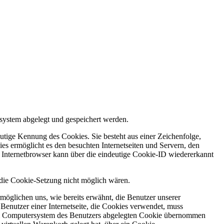
system abgelegt und gespeichert werden.
utige Kennung des Cookies. Sie besteht aus einer Zeichenfolge,
s ermöglicht es den besuchten Internetseiten und Servern, den
r Internetbrowser kann über die eindeutige Cookie-ID wiedererkannt
e die Cookie-Setzung nicht möglich wären.
möglichen uns, wie bereits erwähnt, die Benutzer unserer
Benutzer einer Internetseite, die Cookies verwendet, muss
f dem Computersystem des Benutzers abgelegten Cookie übernommen