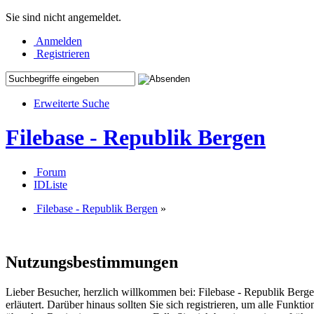
Sie sind nicht angemeldet.
Anmelden
Registrieren
Erweiterte Suche
Filebase - Republik Bergen
Forum
IDListe
Filebase - Republik Bergen
»
Nutzungsbestimmungen
Lieber Besucher, herzlich willkommen bei: Filebase - Republik Bergen. F
erläutert. Darüber hinaus sollten Sie sich registrieren, um alle Funkt