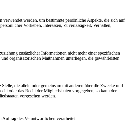
ten verwendet werden, um bestimmte persönliche Aspekte, die sich auf
ersönlicher Vorlieben, Interessen, Zuverlässigkeit, Verhalten,
ziehung zusätzlicher Informationen nicht mehr einer spezifischen
 und organisatorischen Maßnahmen unterliegen, die gewährleisten,
re Stelle, die allein oder gemeinsam mit anderen über die Zwecke und
echt oder das Recht der Mitgliedstaaten vorgegeben, so kann der
liedstaaten vorgesehen werden.
m Auftrag des Verantwortlichen verarbeitet.