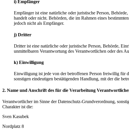
i) Empfänger
Empfänger ist eine natürliche oder juristische Person, Behörde
handelt oder nicht. Behörden, die im Rahmen eines bestimmte
jedoch nicht als Empfänger.
j) Dritter
Dritter ist eine natürliche oder juristische Person, Behörde, E
unmittelbaren Verantwortung des Verantwortlichen oder des Auf
k) Einwilligung
Einwilligung ist jede von der betroffenen Person freiwillig fü
sonstigen eindeutigen bestätigenden Handlung, mit der die betr
2. Name und Anschrift des für die Verarbeitung Verantwortliche
Verantwortlicher im Sinne der Datenschutz-Grundverordnung, sonsti
Charakter ist die:
Sven Kasubek
Nordplatz 8