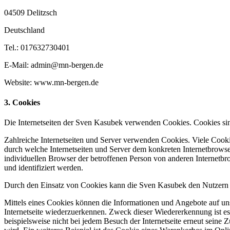
04509 Delitzsch
Deutschland
Tel.: 017632730401
E-Mail: admin@mn-bergen.de
Website: www.mn-bergen.de
3. Cookies
Die Internetseiten der Sven Kasubek verwenden Cookies. Cookies sin
Zahlreiche Internetseiten und Server verwenden Cookies. Viele Cooki
durch welche Internetseiten und Server dem konkreten Internetbrowse
individuellen Browser der betroffenen Person von anderen Internetbr
und identifiziert werden.
Durch den Einsatz von Cookies kann die Sven Kasubek den Nutzern die
Mittels eines Cookies können die Informationen und Angebote auf uns
Internetseite wiederzuerkennen. Zweck dieser Wiedererkennung ist es,
beispielsweise nicht bei jedem Besuch der Internetseite erneut sei