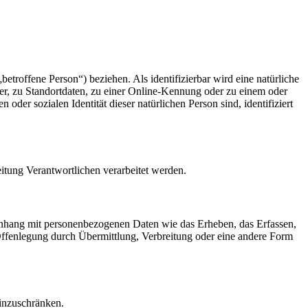
betroffene Person“) beziehen. Als identifizierbar wird eine natürliche
r, zu Standortdaten, zu einer Online-Kennung oder zu einem oder
der sozialen Identität dieser natürlichen Person sind, identifiziert
eitung Verantwortlichen verarbeitet werden.
menhang mit personenbezogenen Daten wie das Erheben, das Erfassen,
Offenlegung durch Übermittlung, Verbreitung oder eine andere Form
einzuschränken.