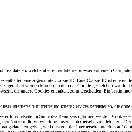
d Textdateien, welche über einen Internetbrowser auf einem Computer
es enthalten eine sogenannte Cookie-ID. Eine Cookie-ID ist eine einde
r zugeordnet werden können, in dem das Cookie gespeichert wurde. Die
owsern, die andere Cookies enthalten, zu unterscheiden. Ein bestimmte
ser Internetseite nutzerfreundlichere Services bereitstellen, die ohn
erer Internetseite im Sinne des Benutzers optimiert werden. Cookies er
 den Nutzern die Verwendung unserer Internetseite zu erleichtern. Der 
ne Zugangsdaten eingeben, weil dies von der Internetseite und dem au