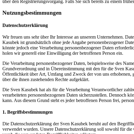
über den Registrierungsvorgang. Falls Sie sich bereits zu einem frühe
Nutzungsbestimmungen
Datenschutzerklärung
Wir freuen uns sehr über Ihr Interesse an unserem Unternehmen. Date
Kasubek ist grundsätzlich ohne jede Angabe personenbezogener Daten
könnte jedoch eine Verarbeitung personenbezogener Daten erforderlich
holen wir generell eine Einwilligung der betroffenen Person ein.
Die Verarbeitung personenbezogener Daten, beispielsweise des Namens
Grundverordnung und in Übereinstimmung mit den für die Sven Kasu
Öffentlichkeit über Art, Umfang und Zweck der von uns erhobenen, g
über die ihnen zustehenden Rechte aufgeklärt.
Die Sven Kasubek hat als für die Verarbeitung Verantwortlicher zahl
verarbeiteten personenbezogenen Daten sicherzustellen. Dennoch könn
kann. Aus diesem Grund steht es jeder betroffenen Person frei, perso
1. Begriffsbestimmungen
Die Datenschutzerklärung der Sven Kasubek beruht auf den Begriffl
verwendet wurden. Unsere Datenschutzerklärung soll sowohl für die Ö