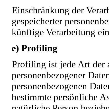
Einschränkung der Verarb
gespeicherter personenbe
künftige Verarbeitung ei
e) Profiling
Profiling ist jede Art der
personenbezogener Daten, 
personenbezogenen Date
bestimmte persönliche Asp
natürliche Person bezieh