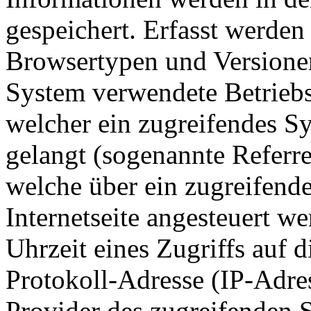
gespeichert. Erfasst werde
Browsertypen und Versionen
System verwendete Betriebss
welcher ein zugreifendes Sy
gelangt (sogenannte Referre
welche über ein zugreifend
Internetseite angesteuert w
Uhrzeit eines Zugriffs auf di
Protokoll-Adresse (IP-Adres
Provider des zugreifenden S