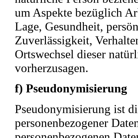
um Aspekte bezüglich Arbe
Lage, Gesundheit, persönl
Zuverlässigkeit, Verhalte
Ortswechsel dieser natür
vorherzusagen.
f) Pseudonymisierung
Pseudonymisierung ist di
personenbezogener Daten 
personenbezogenen Date