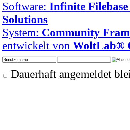
Software:
Infinite Filebase
Solutions
System:
Community Frame
entwickelt von
WoltLab®
Dauerhaft angemeldet ble