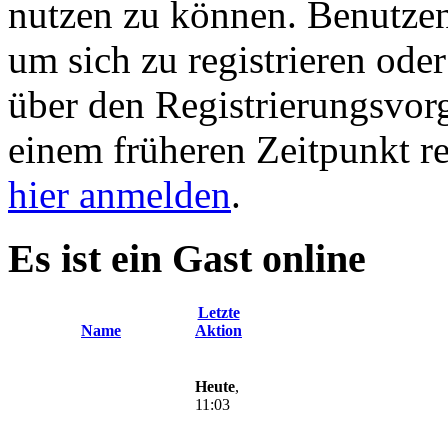
nutzen zu können. Benutze
um sich zu registrieren ode
über den Registrierungsvorga
einem früheren Zeitpunkt re
hier anmelden
.
Es ist ein Gast online
Letzte
Name
Aktion
Heute
,
11:03