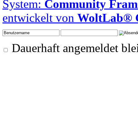
System:
Community Frame
entwickelt von
WoltLab®
Dauerhaft angemeldet ble