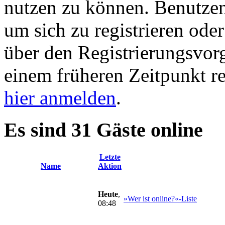
nutzen zu können. Benutze
um sich zu registrieren ode
über den Registrierungsvorga
einem früheren Zeitpunkt re
hier anmelden
.
Es sind 31 Gäste online
Letzte
Name
Aktion
Heute
,
»Wer ist online?«-Liste
08:48