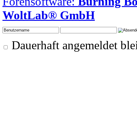
Forensoftware:
Burning B
WoltLab® GmbH
Dauerhaft angemeldet ble