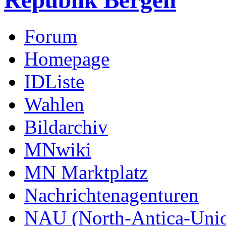
Republik Bergen
Forum
Homepage
IDListe
Wahlen
Bildarchiv
MNwiki
MN Marktplatz
Nachrichtenagenturen
NAU (North-Antica-Uni