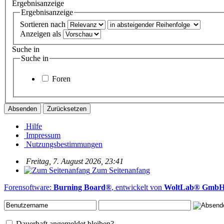
Ergebnisanzeige
Ergebnisanzeige
Sortieren nach
Anzeigen als
Suche in
Suche in
Foren
Hilfe
Impressum
Nutzungsbestimmungen
Freitag, 7. August 2026, 23:41
Zum Seitenanfang
Forensoftware:
Burning Board®
, entwickelt von
WoltLab® Gmb
Dauerhaft angemeldet bleiben?