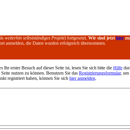
als
weiterhin selbstständiges Projekt
) fortgesetzt.
Wir sind jetzt
hier
zu
dort anmelden, die Daten wurden erfolgreich übernommen.
hr erster Besuch auf dieser Seite ist, lesen Sie sich bitte die
Hilfe
durc
er Seite nutzen zu können. Benutzen Sie das
Registrierungsformular
, um 
unkt registriert haben, können Sie sich
hier anmelden
.