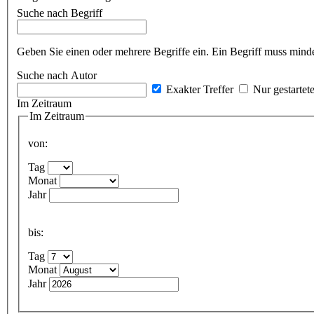
Suche nach Begriff
Geben Sie einen oder mehrere Begriffe ein. Ein Begriff muss minde
Suche nach Autor
Exakter Treffer
Nur gestartet
Im Zeitraum
Im Zeitraum
von:
Tag
Monat
Jahr
bis:
Tag
Monat
Jahr