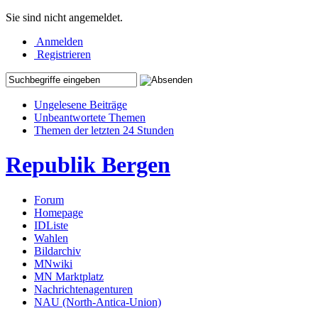
Sie sind nicht angemeldet.
Anmelden
Registrieren
Ungelesene Beiträge
Unbeantwortete Themen
Themen der letzten 24 Stunden
Republik Bergen
Forum
Homepage
IDListe
Wahlen
Bildarchiv
MNwiki
MN Marktplatz
Nachrichtenagenturen
NAU (North-Antica-Union)