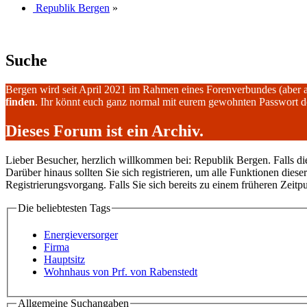
Republik Bergen
»
Suche
Bergen wird seit April 2021 im Rahmen eines Forenverbundes (aber 
finden
. Ihr könnt euch ganz normal mit eurem gewohnten Passwort 
Dieses Forum ist ein Archiv.
Lieber Besucher, herzlich willkommen bei: Republik Bergen. Falls dies I
Darüber hinaus sollten Sie sich registrieren, um alle Funktionen dies
Registrierungsvorgang. Falls Sie sich bereits zu einem früheren Zeitp
Die beliebtesten Tags
Energieversorger
Firma
Hauptsitz
Wohnhaus von Prf. von Rabenstedt
Allgemeine Suchangaben