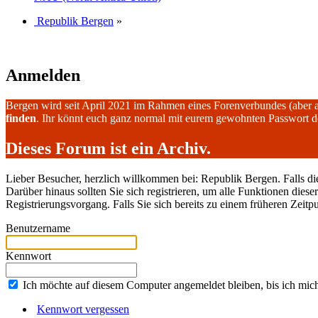
Republik Bergen
»
Anmelden
Bergen wird seit April 2021 im Rahmen eines Forenverbundes (aber 
finden
. Ihr könnt euch ganz normal mit eurem gewohnten Passwort 
Dieses Forum ist ein Archiv.
Lieber Besucher, herzlich willkommen bei: Republik Bergen. Falls dies I
Darüber hinaus sollten Sie sich registrieren, um alle Funktionen dies
Registrierungsvorgang. Falls Sie sich bereits zu einem früheren Zeitp
Benutzername
Kennwort
Ich möchte auf diesem Computer angemeldet bleiben, bis ich mic
Kennwort vergessen