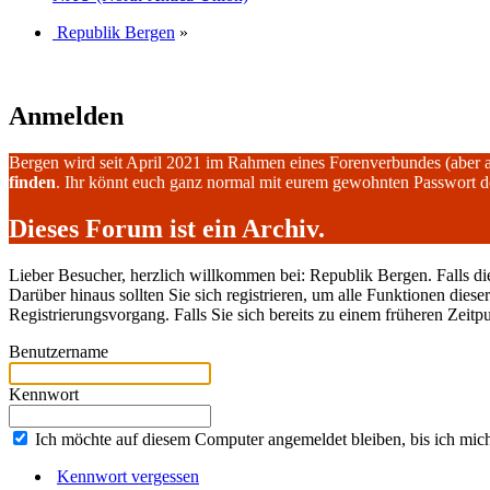
Republik Bergen
»
Anmelden
Bergen wird seit April 2021 im Rahmen eines Forenverbundes (aber 
finden
. Ihr könnt euch ganz normal mit eurem gewohnten Passwort 
Dieses Forum ist ein Archiv.
Lieber Besucher, herzlich willkommen bei: Republik Bergen. Falls dies I
Darüber hinaus sollten Sie sich registrieren, um alle Funktionen dies
Registrierungsvorgang. Falls Sie sich bereits zu einem früheren Zeitp
Benutzername
Kennwort
Ich möchte auf diesem Computer angemeldet bleiben, bis ich mic
Kennwort vergessen