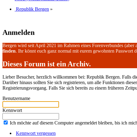
Republik Bergen
»
Anmelden
Bergen wird seit April 2021 im Rahmen eines Forenverbundes (aber 
finden
. Ihr könnt euch ganz normal mit eurem gewohnten Passwort 
Dieses Forum ist ein Archiv.
Lieber Besucher, herzlich willkommen bei: Republik Bergen. Falls dies I
Darüber hinaus sollten Sie sich registrieren, um alle Funktionen dies
Registrierungsvorgang. Falls Sie sich bereits zu einem früheren Zeitp
Benutzername
Kennwort
Ich möchte auf diesem Computer angemeldet bleiben, bis ich mic
Kennwort vergessen