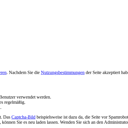
eren
. Nachdem Sie die
Nutzungsbestimmungen
der Seite akzeptiert ha
Benutzer verwendet werden.
es regelmäßig.
.
t. Das
Captcha-Bild
beispielsweise ist dazu da, die Seite vor Spamrobo
 können Sie es neu laden lassen. Wenden Sie sich an den Administrator 