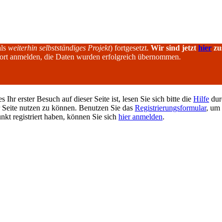
als
weiterhin selbstständiges Projekt
) fortgesetzt.
Wir sind jetzt
hier
zu
dort anmelden, die Daten wurden erfolgreich übernommen.
hr erster Besuch auf dieser Seite ist, lesen Sie sich bitte die
Hilfe
durc
er Seite nutzen zu können. Benutzen Sie das
Registrierungsformular
, um 
unkt registriert haben, können Sie sich
hier anmelden
.