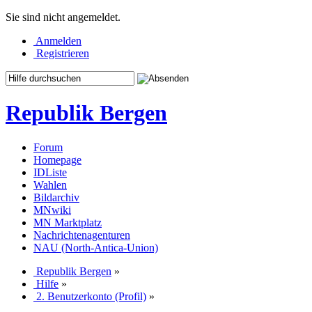
Sie sind nicht angemeldet.
Anmelden
Registrieren
Republik Bergen
Forum
Homepage
IDListe
Wahlen
Bildarchiv
MNwiki
MN Marktplatz
Nachrichtenagenturen
NAU (North-Antica-Union)
Republik Bergen
»
Hilfe
»
2. Benutzerkonto (Profil)
»