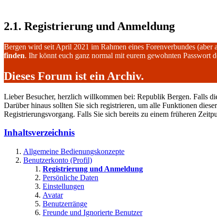
2.1. Registrierung und Anmeldung
Bergen wird seit April 2021 im Rahmen eines Forenverbundes (aber 
finden
. Ihr könnt euch ganz normal mit eurem gewohnten Passwort 
Dieses Forum ist ein Archiv.
Lieber Besucher, herzlich willkommen bei: Republik Bergen. Falls dies I
Darüber hinaus sollten Sie sich registrieren, um alle Funktionen dies
Registrierungsvorgang. Falls Sie sich bereits zu einem früheren Zeitp
Inhaltsverzeichnis
Allgemeine Bedienungskonzepte
Benutzerkonto (Profil)
Registrierung und Anmeldung
Persönliche Daten
Einstellungen
Avatar
Benutzerränge
Freunde und Ignorierte Benutzer