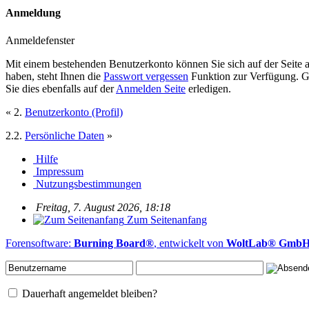
Anmeldung
Anmeldefenster
Mit einem bestehenden Benutzerkonto können Sie sich auf der Seite
haben, steht Ihnen die
Passwort vergessen
Funktion zur Verfügung. Ge
Sie dies ebenfalls auf der
Anmelden Seite
erledigen.
« 2.
Benutzerkonto (Profil)
2.2.
Persönliche Daten
»
Hilfe
Impressum
Nutzungsbestimmungen
Freitag, 7. August 2026, 18:18
Zum Seitenanfang
Forensoftware:
Burning Board®
, entwickelt von
WoltLab® Gmb
Dauerhaft angemeldet bleiben?