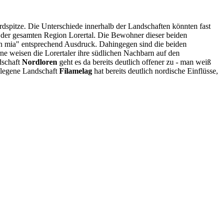
dspitze. Die Unterschiede innerhalb der Landschaften könnten fast
 der gesamten Region Lorertal. Die Bewohner dieser beiden
san mia" entsprechend Ausdruck. Dahingegen sind die beiden
erne weisen die Lorertaler ihre südlichen Nachbarn auf den
dschaft
Nordloren
geht es da bereits deutlich offener zu - man weiß
gelegene Landschaft
Filamelag
hat bereits deutlich nordische Einflüsse,