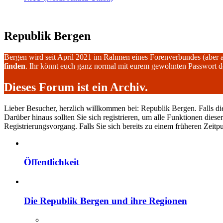
Republik Bergen
Bergen wird seit April 2021 im Rahmen eines Forenverbundes (aber 
finden
. Ihr könnt euch ganz normal mit eurem gewohnten Passwort 
Dieses Forum ist ein Archiv.
Lieber Besucher, herzlich willkommen bei: Republik Bergen. Falls dies I
Darüber hinaus sollten Sie sich registrieren, um alle Funktionen dies
Registrierungsvorgang. Falls Sie sich bereits zu einem früheren Zeitp
Öffentlichkeit
Die Republik Bergen und ihre Regionen