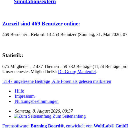
Simulationsextern
Zurzeit sind 469 Benutzer online:
469 Besucher - Rekord: 13 453 Benutzer (Sonntag, 31. Mai 2026, 07
Statistik:
675 Mitglieder - 2 437 Themen - 59 732 Beiträge (11,24 Beiträge pro
Unser neuestes Mitglied heißt:
Dr. Georg Manteufel
.
2147 ungelesene Beiträge
Alle Foren als gelesen markieren
Hilfe
Impressum
Nutzungsbestimmungen
Samstag, 8. August 2026, 00:37
Zum Seitenanfang
Forensoftware:
Burning Board®
, entwickelt von
WoltLab® Gmb