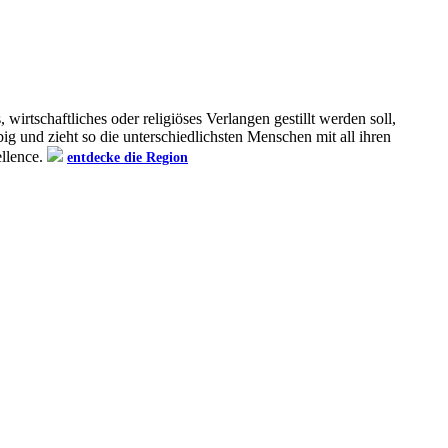
wirtschaftliches oder religiöses Verlangen gestillt werden soll,
big und zieht so die unterschiedlichsten Menschen mit all ihren
ellence.
entdecke die Region