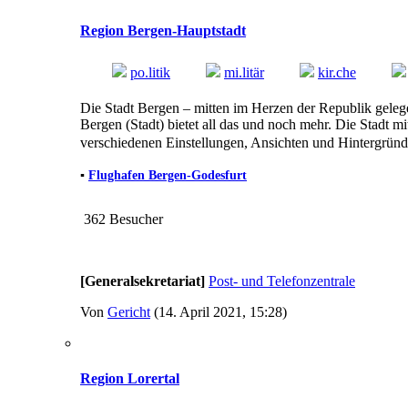
Region Bergen-Hauptstadt
po.
litik
mi.
litär
kir.
che
Die Stadt Bergen – mitten im Herzen der Republik gelegen 
Bergen (Stadt) bietet all das und noch mehr. Die Stadt mi
verschiedenen Einstellungen, Ansichten und Hintergründe
▪
Flughafen Bergen-Godesfurt
362 Besucher
[Generalsekretariat]
Post- und Telefonzentrale
Von
Gericht
(14. April 2021, 15:28)
Region Lorertal