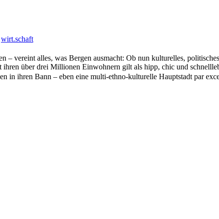
wirt.
schaft
– vereint alles, was Bergen ausmacht: Ob nun kulturelles, politisches, 
t ihren über drei Millionen Einwohnern gilt als hipp, chic und schnellle
n in ihren Bann – eben eine multi-ethno-kulturelle Hauptstadt par exc