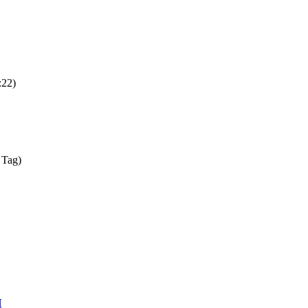
:22)
 Tag)
H