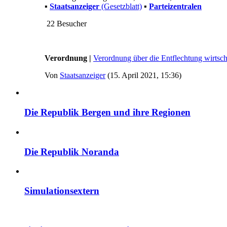
▪
Staatsanzeiger
(Gesetzblatt)
▪
Parteizentralen
22 Besucher
Verordnung |
Verordnung über die Entflechtung wirtsc
Von
Staatsanzeiger
(15. April 2021, 15:36)
Die Republik Bergen und ihre Regionen
Die Republik Noranda
Simulationsextern