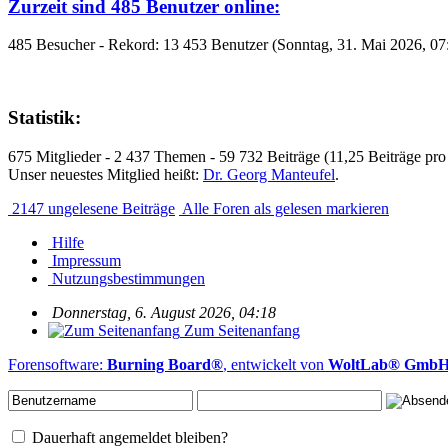
Zurzeit sind 485 Benutzer online:
485 Besucher - Rekord: 13 453 Benutzer (Sonntag, 31. Mai 2026, 07
Statistik:
675 Mitglieder - 2 437 Themen - 59 732 Beiträge (11,25 Beiträge pro
Unser neuestes Mitglied heißt:
Dr. Georg Manteufel
.
2147 ungelesene Beiträge
Alle Foren als gelesen markieren
Hilfe
Impressum
Nutzungsbestimmungen
Donnerstag, 6. August 2026, 04:18
Zum Seitenanfang
Forensoftware:
Burning Board®
, entwickelt von
WoltLab® Gmb
Dauerhaft angemeldet bleiben?