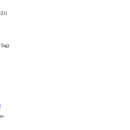
:22)
 Tag)
H