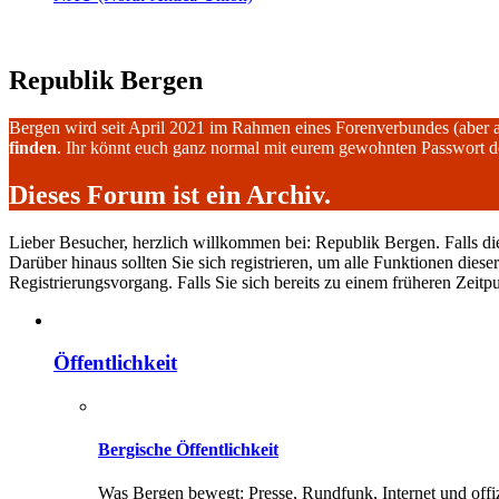
Republik Bergen
Bergen wird seit April 2021 im Rahmen eines Forenverbundes (aber 
finden
. Ihr könnt euch ganz normal mit eurem gewohnten Passwort 
Dieses Forum ist ein Archiv.
Lieber Besucher, herzlich willkommen bei: Republik Bergen. Falls dies I
Darüber hinaus sollten Sie sich registrieren, um alle Funktionen dies
Registrierungsvorgang. Falls Sie sich bereits zu einem früheren Zeitp
Öffentlichkeit
Bergische Öffentlichkeit
Was Bergen bewegt: Presse, Rundfunk, Internet und offiz