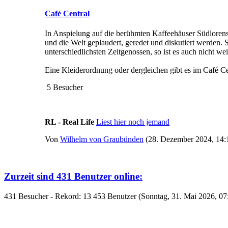
Café Central
In Anspielung auf die berühmten Kaffeehäuser Südlorens
und die Welt geplaudert, geredet und diskutiert werden. 
unterschiedlichsten Zeitgenossen, so ist es auch nicht 
Eine Kleiderordnung oder dergleichen gibt es im Café C
5 Besucher
RL - Real Life
Liest hier noch jemand
Von
Wilhelm von Graubünden
(28. Dezember 2024, 14:
Zurzeit sind 431 Benutzer online:
431 Besucher - Rekord: 13 453 Benutzer (Sonntag, 31. Mai 2026, 07