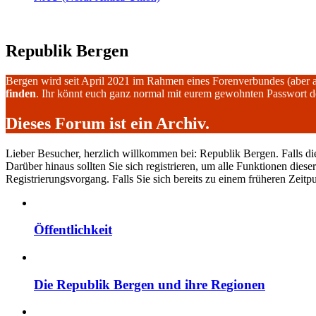
Republik Bergen
Bergen wird seit April 2021 im Rahmen eines Forenverbundes (aber 
finden
. Ihr könnt euch ganz normal mit eurem gewohnten Passwort 
Dieses Forum ist ein Archiv.
Lieber Besucher, herzlich willkommen bei: Republik Bergen. Falls dies I
Darüber hinaus sollten Sie sich registrieren, um alle Funktionen dies
Registrierungsvorgang. Falls Sie sich bereits zu einem früheren Zeitp
Öffentlichkeit
Die Republik Bergen und ihre Regionen