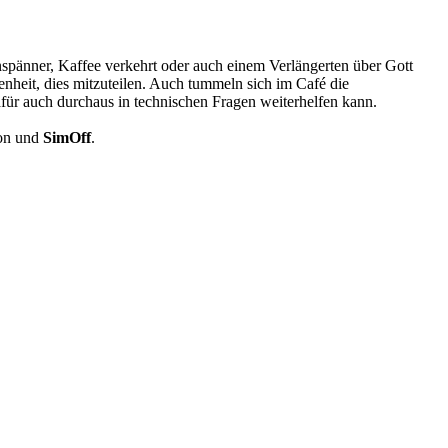
spänner, Kaffee verkehrt oder auch einem Verlängerten über Gott
genheit, dies mitzuteilen. Auch tummeln sich im Café die
afür auch durchaus in technischen Fragen weiterhelfen kann.
Ton und
SimOff
.