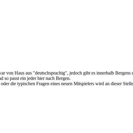
war von Haus aus "deutschsprachig", jedoch gibt es innerhalb Bergens
nd so passt ein jeder hier nach Bergen.
der die typischen Fragen eines neuen Mitspielers wird an dieser Stelle 