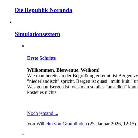
Die Republik Noranda
Simulationsextern
Erste Schritte
Willkommen, Bienvenue, Welkom!
Wie man bereits an der Begrüßung erkennt, ist Bergen z
"niederländisch" spricht. Bergen ist quasi "multi-kulti" u
Was genau Bergen ist, was man so alles "anstellen" kann o
kostet es nichts.
Noch jemand ...
Von
Wilhelm von Graubünden
(25. Januar 2026, 12:15)