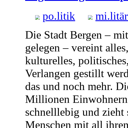
po.
litik
mi.
litär
Die Stadt Bergen – mi
gelegen – vereint alle
kulturelles, politisches
Verlangen gestillt werd
das und noch mehr. Die
Millionen Einwohnern g
schnelllebig und zieht 
Menschen mit all ihren