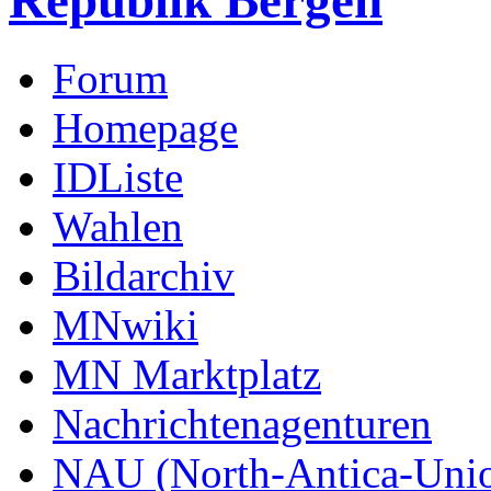
Republik Bergen
Forum
Homepage
IDListe
Wahlen
Bildarchiv
MNwiki
MN Marktplatz
Nachrichtenagenturen
NAU (North-Antica-Uni