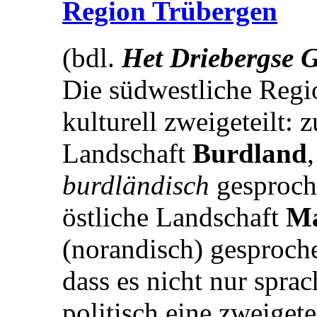
Region Trübergen
(bdl.
Het Driebergse 
Die südwestliche Regio
kulturell zweigeteilt: 
Landschaft
Burdland
burdländisch
gesproch
östliche Landschaft
M
(norandisch) gesproch
dass es nicht nur sprac
politisch eine zweiget