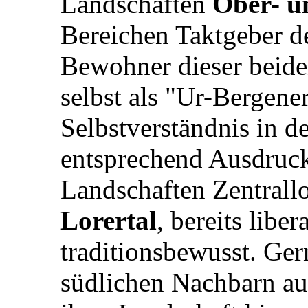
Landschaften
Ober- u
Bereichen Taktgeber d
Bewohner dieser beide
selbst als "Ur-Bergener
Selbstverständnis in 
entsprechend Ausdruck
Landschaften Zentrallo
Lorertal
, bereits libe
traditionsbewusst. Ger
südlichen Nachbarn a