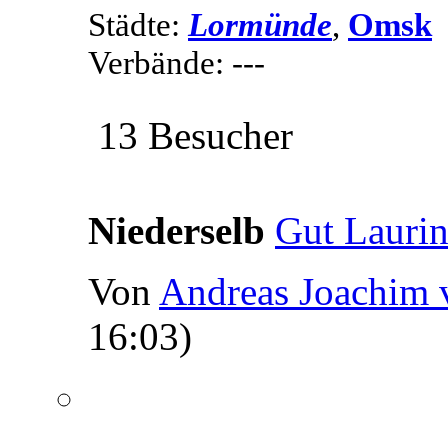
Städte:
Lormünde
,
Omsk
Verbände: ---
13 Besucher
Niederselb
Gut Laurin
Von
Andreas Joachim 
16:03)