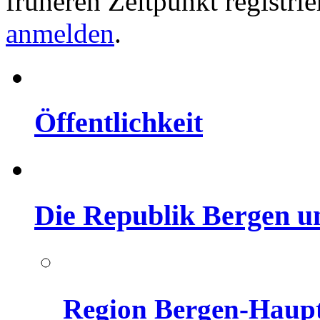
früheren Zeitpunkt registri
anmelden
.
Öffentlichkeit
Die Republik Bergen u
Region Bergen-Haupt