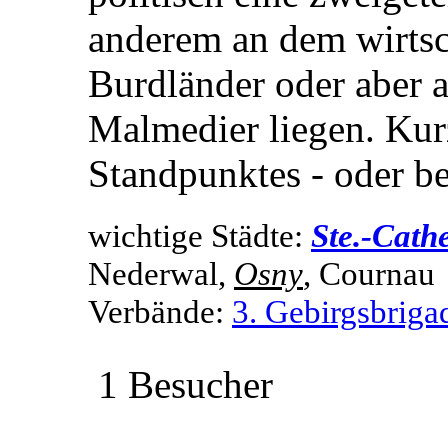
anderem an dem wirtsc
Burdländer oder aber 
Malmedier liegen. Kur
Standpunktes - oder be
wichtige Städte:
Ste.-Cath
Nederwal,
Osny
, Cournau
Verbände:
3. Gebirgsbriga
1 Besucher