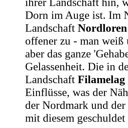
ihrer Landschaft hin,
Dorn im Auge ist. Im N
Landschaft
Nordloren
offener zu - man weiß
aber das ganze 'Gehabe
Gelassenheit. Die in d
Landschaft
Filamelag
Einflüsse, was der Nä
der Nordmark und der 
mit diesem geschuldet 