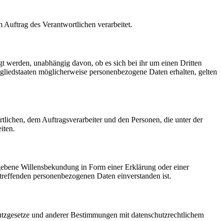
m Auftrag des Verantwortlichen verarbeitet.
gt werden, unabhängig davon, ob es sich bei ihr um einen Dritten
liedstaaten möglicherweise personenbezogene Daten erhalten, gelten
ortlichen, dem Auftragsverarbeiter und den Personen, die unter der
iten.
gegebene Willensbekundung in Form einer Erklärung oder einer
betreffenden personenbezogenen Daten einverstanden ist.
utzgesetze und anderer Bestimmungen mit datenschutzrechtlichem