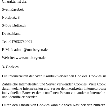
Charakter ist die:
Sven Kasubek
Nordplatz 8
04509 Delitzsch
Deutschland
Tel.: 017632730401
E-Mail: admin@mn-bergen.de
Website: www.mn-bergen.de
3. Cookies
Die Internetseiten der Sven Kasubek verwenden Cookies. Cookies sin
Zahlreiche Internetseiten und Server verwenden Cookies. Viele Cooki
durch welche Internetseiten und Server dem konkreten Internetbrowse
individuellen Browser der betroffenen Person von anderen Internetbr
und identifiziert werden.
Durch den Einsatz von Cookies kann die Sven Kasubek den Nutzern die