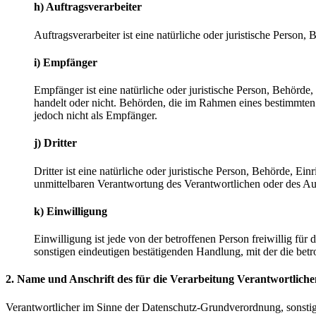
h) Auftragsverarbeiter
Auftragsverarbeiter ist eine natürliche oder juristische Person
i) Empfänger
Empfänger ist eine natürliche oder juristische Person, Behörde
handelt oder nicht. Behörden, die im Rahmen eines bestimmte
jedoch nicht als Empfänger.
j) Dritter
Dritter ist eine natürliche oder juristische Person, Behörde, E
unmittelbaren Verantwortung des Verantwortlichen oder des Auf
k) Einwilligung
Einwilligung ist jede von der betroffenen Person freiwillig fü
sonstigen eindeutigen bestätigenden Handlung, mit der die betr
2. Name und Anschrift des für die Verarbeitung Verantwortliche
Verantwortlicher im Sinne der Datenschutz-Grundverordnung, sonsti