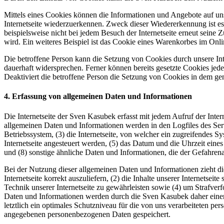
Mittels eines Cookies können die Informationen und Angebote auf uns
Internetseite wiederzuerkennen. Zweck dieser Wiedererkennung ist es,
beispielsweise nicht bei jedem Besuch der Internetseite erneut sei
wird. Ein weiteres Beispiel ist das Cookie eines Warenkorbes im Onli
Die betroffene Person kann die Setzung von Cookies durch unsere Inte
dauerhaft widersprechen. Ferner können bereits gesetzte Cookies jed
Deaktiviert die betroffene Person die Setzung von Cookies in dem gen
4. Erfassung von allgemeinen Daten und Informationen
Die Internetseite der Sven Kasubek erfasst mit jedem Aufruf der Inte
allgemeinen Daten und Informationen werden in den Logfiles des Se
Betriebssystem, (3) die Internetseite, von welcher ein zugreifendes S
Internetseite angesteuert werden, (5) das Datum und die Uhrzeit eines 
und (8) sonstige ähnliche Daten und Informationen, die der Gefahren
Bei der Nutzung dieser allgemeinen Daten und Informationen zieht di
Internetseite korrekt auszuliefern, (2) die Inhalte unserer Internetse
Technik unserer Internetseite zu gewährleisten sowie (4) um Strafve
Daten und Informationen werden durch die Sven Kasubek daher einers
letztlich ein optimales Schutzniveau für die von uns verarbeiteten p
angegebenen personenbezogenen Daten gespeichert.