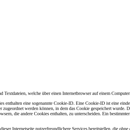
d Textdateien, welche über einen Internetbrowser auf einem Computer
es enthalten eine sogenannte Cookie-ID. Eine Cookie-ID ist eine einde
r zugeordnet werden können, in dem das Cookie gespeichert wurde. Die
owsern, die andere Cookies enthalten, zu unterscheiden. Ein bestimmte
ser Internetseite nutzerfreundlichere Services bereitstellen, die ohn