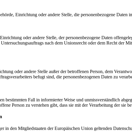
, Behörde, Einrichtung oder andere Stelle, die personenbezogene Daten i
, Einrichtung oder andere Stelle, der personenbezogene Daten offengele
n Untersuchungsauftrags nach dem Unionsrecht oder dem Recht der Mitg
inrichtung oder andere Stelle außer der betroffenen Person, dem Verantw
tragsverarbeiters befugt sind, die personenbezogenen Daten zu verarbe
r den bestimmten Fall in informierter Weise und unmissverständlich ab
offene Person zu verstehen gibt, dass sie mit der Verarbeitung der sie 
n
ger in den Mitgliedstaaten der Europäischen Union geltenden Datensch