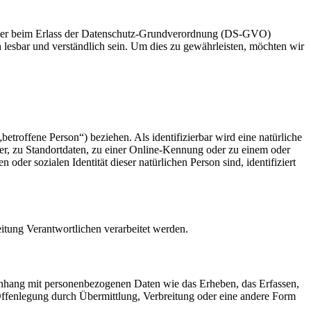
geber beim Erlass der Datenschutz-Grundverordnung (DS-GVO)
 lesbar und verständlich sein. Um dies zu gewährleisten, möchten wir
betroffene Person“) beziehen. Als identifizierbar wird eine natürliche
r, zu Standortdaten, zu einer Online-Kennung oder zu einem oder
der sozialen Identität dieser natürlichen Person sind, identifiziert
eitung Verantwortlichen verarbeitet werden.
menhang mit personenbezogenen Daten wie das Erheben, das Erfassen,
Offenlegung durch Übermittlung, Verbreitung oder eine andere Form