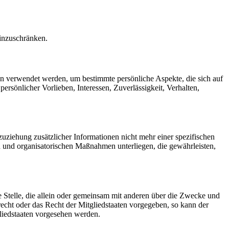
einzuschränken.
ten verwendet werden, um bestimmte persönliche Aspekte, die sich auf
ersönlicher Vorlieben, Interessen, Zuverlässigkeit, Verhalten,
ziehung zusätzlicher Informationen nicht mehr einer spezifischen
 und organisatorischen Maßnahmen unterliegen, die gewährleisten,
re Stelle, die allein oder gemeinsam mit anderen über die Zwecke und
echt oder das Recht der Mitgliedstaaten vorgegeben, so kann der
liedstaaten vorgesehen werden.