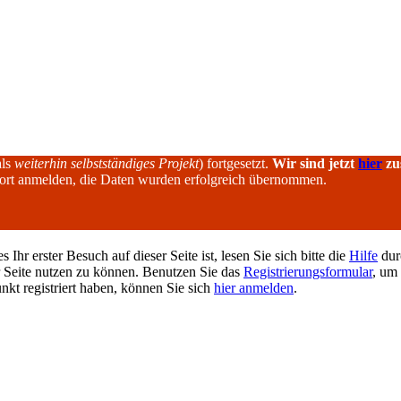
als
weiterhin selbstständiges Projekt
) fortgesetzt.
Wir sind jetzt
hier
zu
dort anmelden, die Daten wurden erfolgreich übernommen.
hr erster Besuch auf dieser Seite ist, lesen Sie sich bitte die
Hilfe
durc
er Seite nutzen zu können. Benutzen Sie das
Registrierungsformular
, um 
unkt registriert haben, können Sie sich
hier anmelden
.