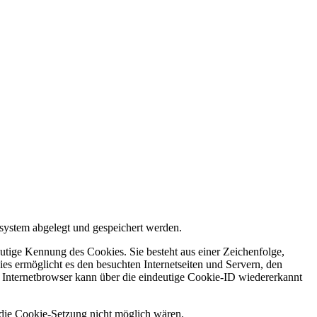
system abgelegt und gespeichert werden.
utige Kennung des Cookies. Sie besteht aus einer Zeichenfolge,
s ermöglicht es den besuchten Internetseiten und Servern, den
r Internetbrowser kann über die eindeutige Cookie-ID wiedererkannt
e die Cookie-Setzung nicht möglich wären.