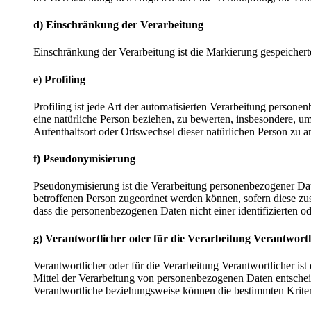
d) Einschränkung der Verarbeitung
Einschränkung der Verarbeitung ist die Markierung gespeichert
e) Profiling
Profiling ist jede Art der automatisierten Verarbeitung perso
eine natürliche Person beziehen, zu bewerten, insbesondere, um 
Aufenthaltsort oder Ortswechsel dieser natürlichen Person zu a
f) Pseudonymisierung
Pseudonymisierung ist die Verarbeitung personenbezogener Dat
betroffenen Person zugeordnet werden können, sofern diese zu
dass die personenbezogenen Daten nicht einer identifizierten o
g) Verantwortlicher oder für die Verarbeitung Verantwortl
Verantwortlicher oder für die Verarbeitung Verantwortlicher ist
Mittel der Verarbeitung von personenbezogenen Daten entscheid
Verantwortliche beziehungsweise können die bestimmten Krite