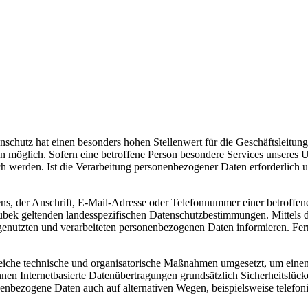
nschutz hat einen besonders hohen Stellenwert für die Geschäftsleitun
 möglich. Sofern eine betroffene Person besondere Services unseres 
 werden. Ist die Verarbeitung personenbezogener Daten erforderlich un
, der Anschrift, E-Mail-Adresse oder Telefonnummer einer betroffenen
bek geltenden landesspezifischen Datenschutzbestimmungen. Mittels 
enutzten und verarbeiteten personenbezogenen Daten informieren. Fern
reiche technische und organisatorische Maßnahmen umgesetzt, um einen 
en Internetbasierte Datenübertragungen grundsätzlich Sicherheitslücke
nenbezogene Daten auch auf alternativen Wegen, beispielsweise telefoni