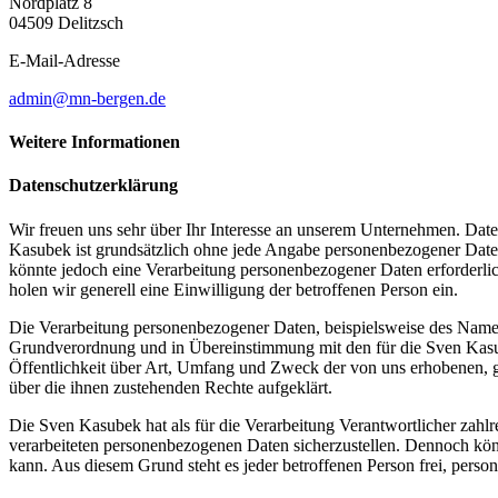
Nordplatz 8
04509 Delitzsch
E-Mail-Adresse
admin@mn-bergen.de
Weitere Informationen
Datenschutzerklärung
Wir freuen uns sehr über Ihr Interesse an unserem Unternehmen. Date
Kasubek ist grundsätzlich ohne jede Angabe personenbezogener Daten
könnte jedoch eine Verarbeitung personenbezogener Daten erforderlich
holen wir generell eine Einwilligung der betroffenen Person ein.
Die Verarbeitung personenbezogener Daten, beispielsweise des Namens
Grundverordnung und in Übereinstimmung mit den für die Sven Kasu
Öffentlichkeit über Art, Umfang und Zweck der von uns erhobenen, g
über die ihnen zustehenden Rechte aufgeklärt.
Die Sven Kasubek hat als für die Verarbeitung Verantwortlicher zahl
verarbeiteten personenbezogenen Daten sicherzustellen. Dennoch könn
kann. Aus diesem Grund steht es jeder betroffenen Person frei, perso