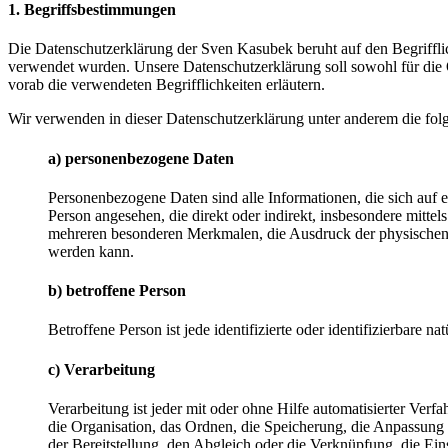
1. Begriffsbestimmungen
Die Datenschutzerklärung der Sven Kasubek beruht auf den Begriffl
verwendet wurden. Unsere Datenschutzerklärung soll sowohl für die Ö
vorab die verwendeten Begrifflichkeiten erläutern.
Wir verwenden in dieser Datenschutzerklärung unter anderem die fol
a) personenbezogene Daten
Personenbezogene Daten sind alle Informationen, die sich auf ein
Person angesehen, die direkt oder indirekt, insbesondere mit
mehreren besonderen Merkmalen, die Ausdruck der physischen, phy
werden kann.
b) betroffene Person
Betroffene Person ist jede identifizierte oder identifizierbare
c) Verarbeitung
Verarbeitung ist jeder mit oder ohne Hilfe automatisierter V
die Organisation, das Ordnen, die Speicherung, die Anpassung
der Bereitstellung, den Abgleich oder die Verknüpfung, die Ei