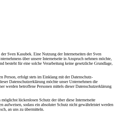
g der Sven Kasubek. Eine Nutzung der Internetseiten der Sven
Unternehmens über unsere Internetseite in Anspruch nehmen möchte,
d besteht für eine solche Verarbeitung keine gesetzliche Grundlage,
 Person, erfolgt stets im Einklang mit der Datenschutz-
dieser Datenschutzerklärung möchte unser Unternehmen die
er werden betroffene Personen mittels dieser Datenschutzerklärung
möglichst lückenlosen Schutz der über diese Internetseite
n aufweisen, sodass ein absoluter Schutz nicht gewährleistet werden
sch, an uns zu übermitteln.