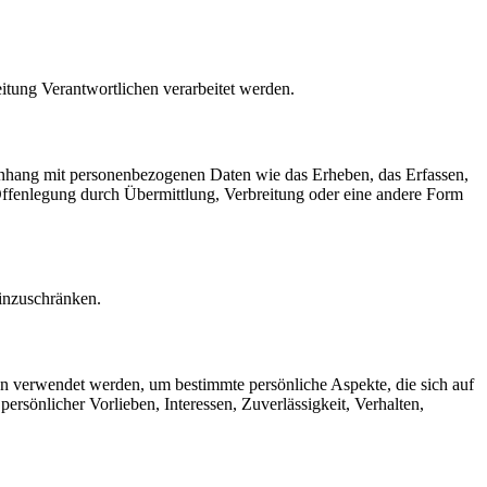
eitung Verantwortlichen verarbeitet werden.
menhang mit personenbezogenen Daten wie das Erheben, das Erfassen,
Offenlegung durch Übermittlung, Verbreitung oder eine andere Form
einzuschränken.
ten verwendet werden, um bestimmte persönliche Aspekte, die sich auf
ersönlicher Vorlieben, Interessen, Zuverlässigkeit, Verhalten,