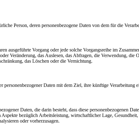
 natürliche Person, deren personenbezogene Daten von dem für die Verarb
erfahren ausgeführte Vorgang oder jede solche Vorgangsreihe im Zusam
 oder Veränderung, das Auslesen, das Abfragen, die Verwendung, die 
nschränkung, das Löschen oder die Vernichtung.
er personenbezogener Daten mit dem Ziel, ihre künftige Verarbeitung 
nenbezogener Daten, die darin besteht, dass diese personenbezogenen Da
Aspekte bezüglich Arbeitsleistung, wirtschaftlicher Lage, Gesundheit, p
nalysieren oder vorherzusagen.