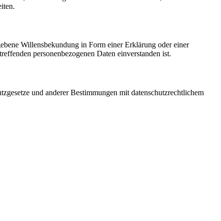
iten.
gegebene Willensbekundung in Form einer Erklärung oder einer
betreffenden personenbezogenen Daten einverstanden ist.
utzgesetze und anderer Bestimmungen mit datenschutzrechtlichem