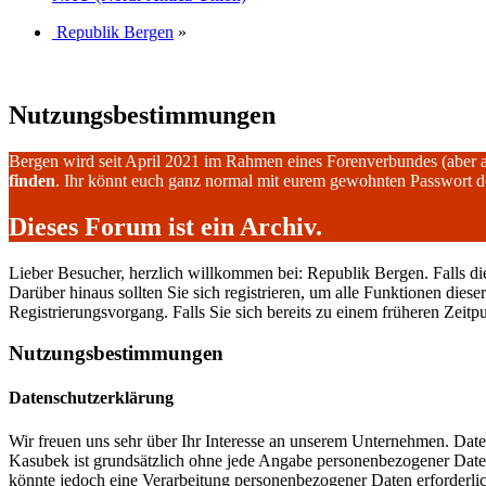
Republik Bergen
»
Nutzungsbestimmungen
Bergen wird seit April 2021 im Rahmen eines Forenverbundes (aber 
finden
. Ihr könnt euch ganz normal mit eurem gewohnten Passwort 
Dieses Forum ist ein Archiv.
Lieber Besucher, herzlich willkommen bei: Republik Bergen. Falls dies I
Darüber hinaus sollten Sie sich registrieren, um alle Funktionen dies
Registrierungsvorgang. Falls Sie sich bereits zu einem früheren Zeitp
Nutzungsbestimmungen
Datenschutzerklärung
Wir freuen uns sehr über Ihr Interesse an unserem Unternehmen. Date
Kasubek ist grundsätzlich ohne jede Angabe personenbezogener Daten
könnte jedoch eine Verarbeitung personenbezogener Daten erforderlich