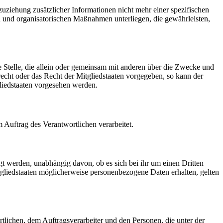
ziehung zusätzlicher Informationen nicht mehr einer spezifischen
 und organisatorischen Maßnahmen unterliegen, die gewährleisten,
re Stelle, die allein oder gemeinsam mit anderen über die Zwecke und
echt oder das Recht der Mitgliedstaaten vorgegeben, so kann der
liedstaaten vorgesehen werden.
m Auftrag des Verantwortlichen verarbeitet.
gt werden, unabhängig davon, ob es sich bei ihr um einen Dritten
liedstaaten möglicherweise personenbezogene Daten erhalten, gelten
ortlichen, dem Auftragsverarbeiter und den Personen, die unter der