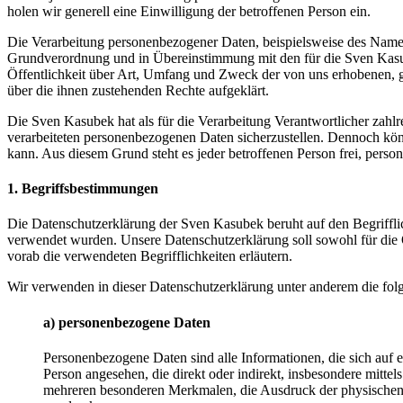
holen wir generell eine Einwilligung der betroffenen Person ein.
Die Verarbeitung personenbezogener Daten, beispielsweise des Namens
Grundverordnung und in Übereinstimmung mit den für die Sven Kasu
Öffentlichkeit über Art, Umfang und Zweck der von uns erhobenen, g
über die ihnen zustehenden Rechte aufgeklärt.
Die Sven Kasubek hat als für die Verarbeitung Verantwortlicher zahl
verarbeiteten personenbezogenen Daten sicherzustellen. Dennoch könn
kann. Aus diesem Grund steht es jeder betroffenen Person frei, perso
1. Begriffsbestimmungen
Die Datenschutzerklärung der Sven Kasubek beruht auf den Begriffl
verwendet wurden. Unsere Datenschutzerklärung soll sowohl für die Ö
vorab die verwendeten Begrifflichkeiten erläutern.
Wir verwenden in dieser Datenschutzerklärung unter anderem die fol
a) personenbezogene Daten
Personenbezogene Daten sind alle Informationen, die sich auf ein
Person angesehen, die direkt oder indirekt, insbesondere mit
mehreren besonderen Merkmalen, die Ausdruck der physischen, phy