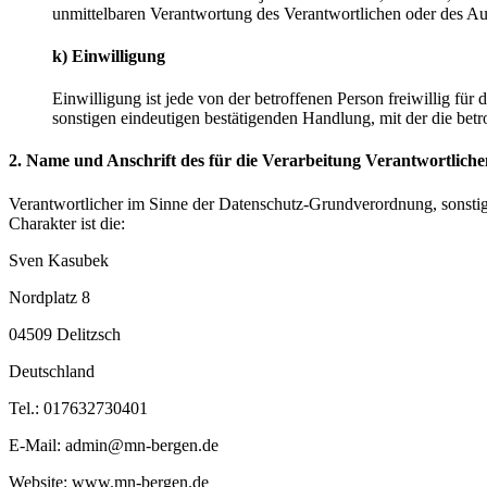
unmittelbaren Verantwortung des Verantwortlichen oder des Auf
k) Einwilligung
Einwilligung ist jede von der betroffenen Person freiwillig fü
sonstigen eindeutigen bestätigenden Handlung, mit der die betr
2. Name und Anschrift des für die Verarbeitung Verantwortliche
Verantwortlicher im Sinne der Datenschutz-Grundverordnung, sonsti
Charakter ist die:
Sven Kasubek
Nordplatz 8
04509 Delitzsch
Deutschland
Tel.: 017632730401
E-Mail: admin@mn-bergen.de
Website: www.mn-bergen.de