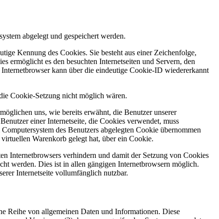
system abgelegt und gespeichert werden.
utige Kennung des Cookies. Sie besteht aus einer Zeichenfolge,
s ermöglicht es den besuchten Internetseiten und Servern, den
r Internetbrowser kann über die eindeutige Cookie-ID wiedererkannt
e die Cookie-Setzung nicht möglich wären.
möglichen uns, wie bereits erwähnt, die Benutzer unserer
Benutzer einer Internetseite, die Cookies verwendet, muss
f dem Computersystem des Benutzers abgelegten Cookie übernommen
virtuellen Warenkorb gelegt hat, über ein Cookie.
tzten Internetbrowsers verhindern und damit der Setzung von Cookies
ht werden. Dies ist in allen gängigen Internetbrowsern möglich.
erer Internetseite vollumfänglich nutzbar.
 eine Reihe von allgemeinen Daten und Informationen. Diese