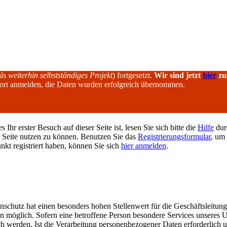
als
weiterhin selbstständiges Projekt
) fortgesetzt.
Wir sind jetzt
hier
zu
dort anmelden, die Daten wurden erfolgreich übernommen.
hr erster Besuch auf dieser Seite ist, lesen Sie sich bitte die
Hilfe
durc
er Seite nutzen zu können. Benutzen Sie das
Registrierungsformular
, um 
unkt registriert haben, können Sie sich
hier anmelden
.
nschutz hat einen besonders hohen Stellenwert für die Geschäftsleitun
 möglich. Sofern eine betroffene Person besondere Services unseres 
 werden. Ist die Verarbeitung personenbezogener Daten erforderlich un