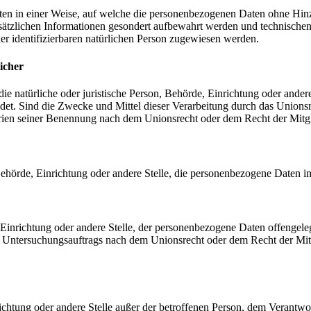
en in einer Weise, auf welche die personenbezogenen Daten ohne Hinzu
sätzlichen Informationen gesondert aufbewahrt werden und technischen
der identifizierbaren natürlichen Person zugewiesen werden.
icher
 die natürliche oder juristische Person, Behörde, Einrichtung oder ande
et. Sind die Zwecke und Mittel dieser Verarbeitung durch das Unionsr
rien seiner Benennung nach dem Unionsrecht oder dem Recht der Mitg
, Behörde, Einrichtung oder andere Stelle, die personenbezogene Daten i
, Einrichtung oder andere Stelle, der personenbezogene Daten offengele
n Untersuchungsauftrags nach dem Unionsrecht oder dem Recht der Mitg
inrichtung oder andere Stelle außer der betroffenen Person, dem Verantw