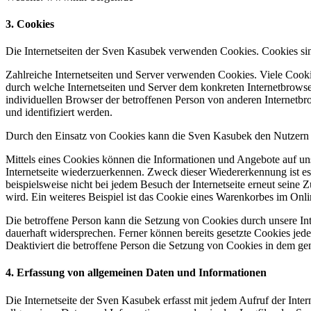
3. Cookies
Die Internetseiten der Sven Kasubek verwenden Cookies. Cookies sin
Zahlreiche Internetseiten und Server verwenden Cookies. Viele Cooki
durch welche Internetseiten und Server dem konkreten Internetbrowse
individuellen Browser der betroffenen Person von anderen Internetbr
und identifiziert werden.
Durch den Einsatz von Cookies kann die Sven Kasubek den Nutzern die
Mittels eines Cookies können die Informationen und Angebote auf uns
Internetseite wiederzuerkennen. Zweck dieser Wiedererkennung ist es,
beispielsweise nicht bei jedem Besuch der Internetseite erneut sei
wird. Ein weiteres Beispiel ist das Cookie eines Warenkorbes im Onli
Die betroffene Person kann die Setzung von Cookies durch unsere Inte
dauerhaft widersprechen. Ferner können bereits gesetzte Cookies jed
Deaktiviert die betroffene Person die Setzung von Cookies in dem gen
4. Erfassung von allgemeinen Daten und Informationen
Die Internetseite der Sven Kasubek erfasst mit jedem Aufruf der Inte