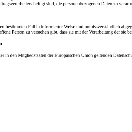
tragsverarbeiters befugt sind, die personenbezogenen Daten zu verarbe
r den bestimmten Fall in informierter Weise und unmissverständlich ab
offene Person zu verstehen gibt, dass sie mit der Verarbeitung der sie 
n
ger in den Mitgliedstaaten der Europäischen Union geltenden Datensch