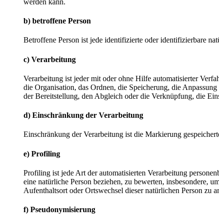
werden kann.
b) betroffene Person
Betroffene Person ist jede identifizierte oder identifizierbare
c) Verarbeitung
Verarbeitung ist jeder mit oder ohne Hilfe automatisierter V
die Organisation, das Ordnen, die Speicherung, die Anpassung
der Bereitstellung, den Abgleich oder die Verknüpfung, die Ei
d) Einschränkung der Verarbeitung
Einschränkung der Verarbeitung ist die Markierung gespeichert
e) Profiling
Profiling ist jede Art der automatisierten Verarbeitung perso
eine natürliche Person beziehen, zu bewerten, insbesondere, um 
Aufenthaltsort oder Ortswechsel dieser natürlichen Person zu a
f) Pseudonymisierung