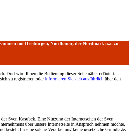
sammen mit Dreibürgen, Nordhanar, der Nordmark u.a. zu
h. Dort wird Ihnen die Bedienung dieser Seite näher erläutert.
sich zu registrieren oder
informieren Sie sich ausführlich
über den
g der Sven Kasubek. Eine Nutzung der Internetseiten der Sven
Unternehmens über unsere Internetseite in Anspruch nehmen möchte,
d besteht für eine solche Verarbeitung keine gesetzliche Grundlage,