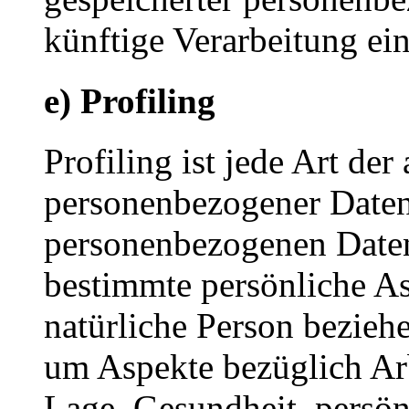
künftige Verarbeitung ei
e) Profiling
Profiling ist jede Art der
personenbezogener Daten, 
personenbezogenen Date
bestimmte persönliche Asp
natürliche Person bezieh
um Aspekte bezüglich Arbe
Lage, Gesundheit, persönl