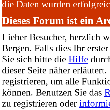
die Daten wurden erfolgre
Dieses Forum ist ein Ar
Lieber Besucher, herzlich 
Bergen. Falls dies Ihr erster
Sie sich bitte die
Hilfe
durch
dieser Seite näher erläutert
registrieren, um alle Funkti
können. Benutzen Sie das
R
zu registrieren oder
informi