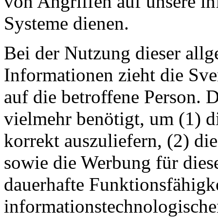
von Angriffen auf unsere i
Systeme dienen.
Bei der Nutzung dieser all
Informationen zieht die Sv
auf die betroffene Person. 
vielmehr benötigt, um (1) di
korrekt auszuliefern, (2) die
sowie die Werbung für diese
dauerhafte Funktionsfähigke
informationstechnologisch