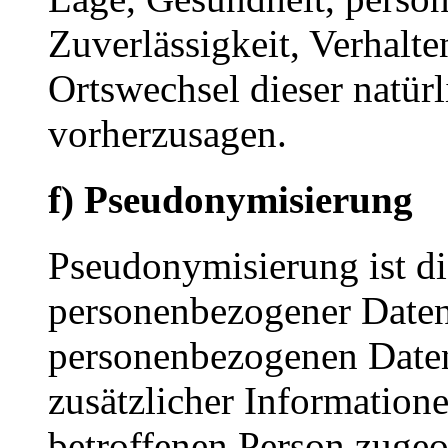
Zuverlässigkeit, Verhalte
Ortswechsel dieser natür
vorherzusagen.
f) Pseudonymisierung
Pseudonymisierung ist di
personenbezogener Daten 
personenbezogenen Date
zusätzlicher Informatione
betroffenen Person zuge