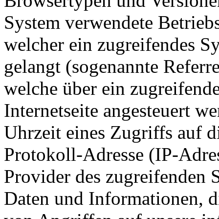
Browsertypen und Versionen
System verwendete Betriebss
welcher ein zugreifendes Sy
gelangt (sogenannte Referre
welche über ein zugreifend
Internetseite angesteuert w
Uhrzeit eines Zugriffs auf di
Protokoll-Adresse (IP-Adres
Provider des zugreifenden S
Daten und Informationen, d