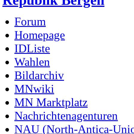
Republik Bergen
Forum
Homepage
IDListe
Wahlen
Bildarchiv
MNwiki
MN Marktplatz
Nachrichtenagenturen
NAU (North-Antica-Uni