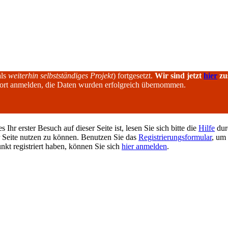
als
weiterhin selbstständiges Projekt
) fortgesetzt.
Wir sind jetzt
hier
zu
dort anmelden, die Daten wurden erfolgreich übernommen.
hr erster Besuch auf dieser Seite ist, lesen Sie sich bitte die
Hilfe
durc
er Seite nutzen zu können. Benutzen Sie das
Registrierungsformular
, um 
unkt registriert haben, können Sie sich
hier anmelden
.