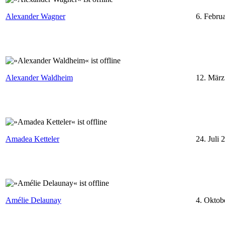
Alexander Wagner
6. Febru
⁣
Alexander Waldheim
12. März
⁣
Amadea Ketteler
24. Juli 
⁣⁣
Amélie Delaunay
4. Oktob