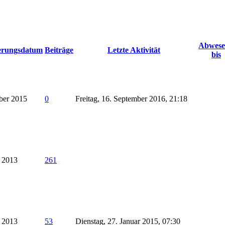
Abwes
ierungsdatum
Beiträge
Letzte Aktivität
bis
ber 2015
0
Freitag, 16. September 2016, 21:18
 2013
261
r 2013
53
Dienstag, 27. Januar 2015, 07:30