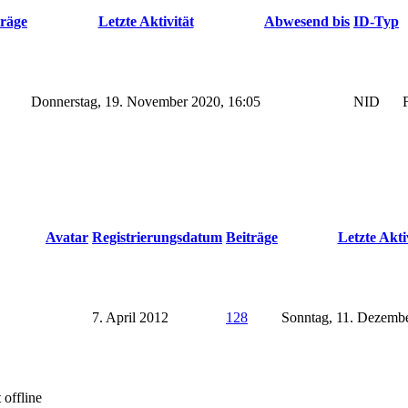
träge
Letzte Aktivität
Abwesend bis
ID-Typ
Donnerstag, 19. November 2020, 16:05
NID
Avatar
Registrierungsdatum
Beiträge
Letzte Akti
7. April 2012
128
Sonntag, 11. Dezembe