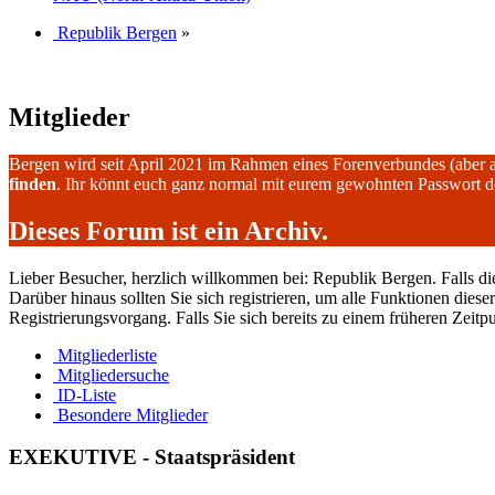
Republik Bergen
»
Mitglieder
Bergen wird seit April 2021 im Rahmen eines Forenverbundes (aber 
finden
. Ihr könnt euch ganz normal mit eurem gewohnten Passwort 
Dieses Forum ist ein Archiv.
Lieber Besucher, herzlich willkommen bei: Republik Bergen. Falls dies I
Darüber hinaus sollten Sie sich registrieren, um alle Funktionen dies
Registrierungsvorgang. Falls Sie sich bereits zu einem früheren Zeitp
Mitgliederliste
Mitgliedersuche
ID-Liste
Besondere Mitglieder
EXEKUTIVE - Staatspräsident