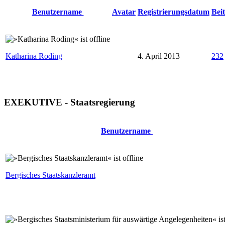
Benutzername
Avatar
Registrierungsdatum
Bei
Katharina Roding
4. April 2013
232
⁣
EXEKUTIVE - Staatsregierung
Benutzername
Bergisches Staatskanzleramt