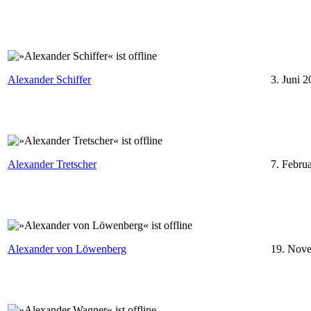
⁣
Alexander Schiffer
3. Juni 
⁣
Alexander Tretscher
7. Febru
Alexander von Löwenberg
19. Nov