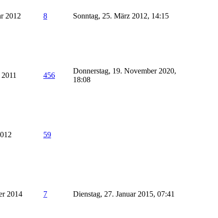
ar 2012
8
Sonntag, 25. März 2012, 14:15
Donnerstag, 19. November 2020,
 2011
456
18:08
2012
59
er 2014
7
Dienstag, 27. Januar 2015, 07:41