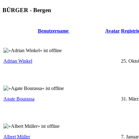
BÜRGER - Bergen
Benutzername
Avatar
Registr
Adrian Winkel
25. Okto
⁣
Agate Bourassa
31. März
⁣
Albert Müller
7. Janua