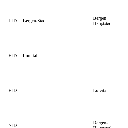
Bergen-
HID
Bergen-Stadt
Hauptstadt
HID
Lorertal
HID
Lorertal
Bergen-
NID
Hauptstadt