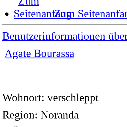
Zum Seitenanfa
Benutzerinformationen übe
Agate Bourassa
Wohnort: verschleppt
Region: Noranda