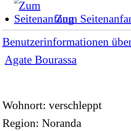
Zum Seitenanfa
Benutzerinformationen übe
Agate Bourassa
Wohnort: verschleppt
Region: Noranda