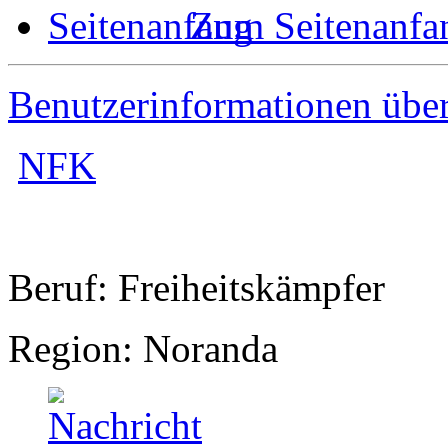
Zum Seitenanfa
Benutzerinformationen übe
NFK
Beruf: Freiheitskämpfer
Region: Noranda