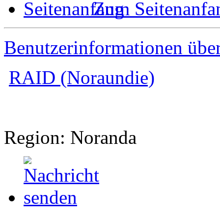
Zum Seitenanfa
Benutzerinformationen übe
RAID (Noraundie)
Region: Noranda