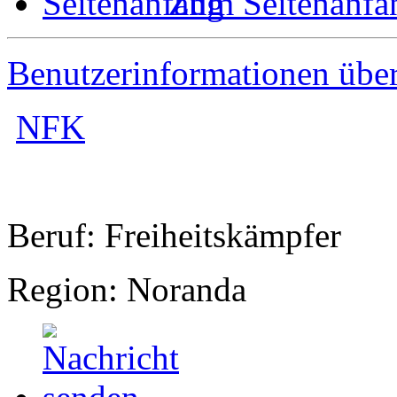
Zum Seitenanfa
Benutzerinformationen übe
NFK
Beruf: Freiheitskämpfer
Region: Noranda