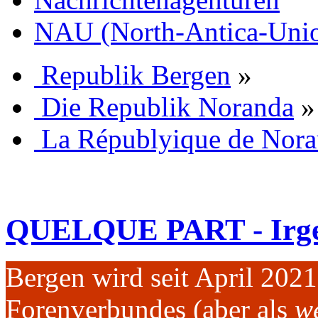
NAU (North-Antica-Uni
Republik Bergen
»
Die Republik Noranda
»
La Républyique de Nora
QUELQUE PART - Irg
Bergen wird seit April 202
Forenverbundes (aber als
we