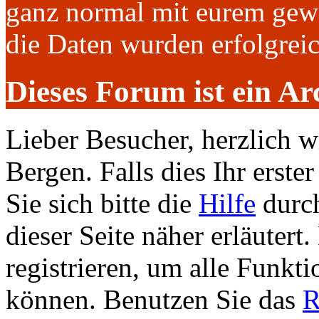
ganz normal mit eurem gew
die Daten wurden erfolgre
Dieses Forum ist ein Ar
Lieber Besucher, herzlich 
Bergen. Falls dies Ihr erster
Sie sich bitte die
Hilfe
durch
dieser Seite näher erläutert
registrieren, um alle Funkti
können. Benutzen Sie das
R