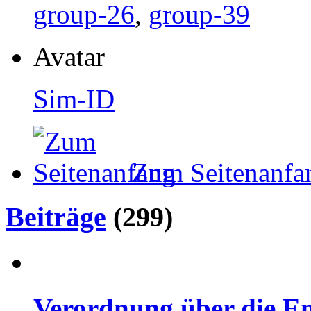
group-26
,
group-39
Avatar
Sim-ID
Zum Seitenanfa
Beiträge
(299)
Verordnung über die Ent