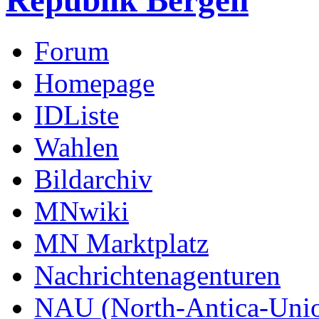
Republik Bergen
Forum
Homepage
IDListe
Wahlen
Bildarchiv
MNwiki
MN Marktplatz
Nachrichtenagenturen
NAU (North-Antica-Uni