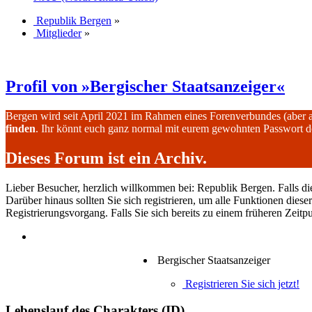
Republik Bergen
»
Mitglieder
»
Profil von »Bergischer Staatsanzeiger«
Bergen wird seit April 2021 im Rahmen eines Forenverbundes (aber 
finden
. Ihr könnt euch ganz normal mit eurem gewohnten Passwort 
Dieses Forum ist ein Archiv.
Lieber Besucher, herzlich willkommen bei: Republik Bergen. Falls dies I
Darüber hinaus sollten Sie sich registrieren, um alle Funktionen dies
Registrierungsvorgang. Falls Sie sich bereits zu einem früheren Zeitp
Bergischer Staatsanzeiger
Registrieren Sie sich jetzt!
Lebenslauf des Charakters (ID)