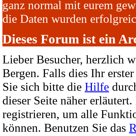
ganz normal mit eurem gew
die Daten wurden erfolgre
Dieses Forum ist ein Ar
Lieber Besucher, herzlich 
Bergen. Falls dies Ihr erster
Sie sich bitte die
Hilfe
durch
dieser Seite näher erläutert
registrieren, um alle Funkti
können. Benutzen Sie das
R