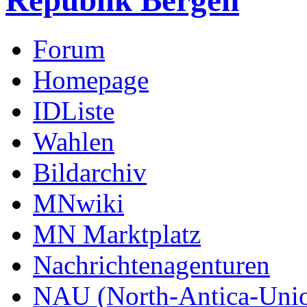
Republik Bergen
Forum
Homepage
IDListe
Wahlen
Bildarchiv
MNwiki
MN Marktplatz
Nachrichtenagenturen
NAU (North-Antica-Uni