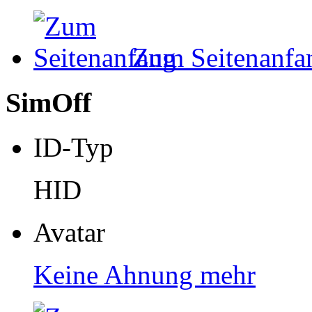
Zum Seitenanfa
SimOff
ID-Typ
HID
Avatar
Keine Ahnung mehr