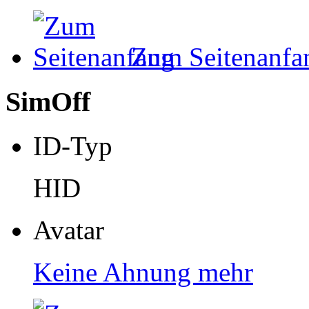
Zum Seitenanfa
SimOff
ID-Typ
HID
Avatar
Keine Ahnung mehr