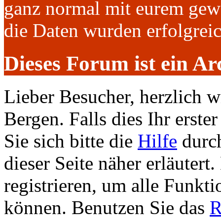
ganz normal mit eurem gew
die Daten wurden erfolgre
Dieses Forum ist ein Ar
Lieber Besucher, herzlich 
Bergen. Falls dies Ihr erster
Sie sich bitte die
Hilfe
durch
dieser Seite näher erläutert
registrieren, um alle Funkti
können. Benutzen Sie das
R