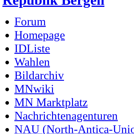
Republik Bergen
Forum
Homepage
IDListe
Wahlen
Bildarchiv
MNwiki
MN Marktplatz
Nachrichtenagenturen
NAU (North-Antica-Uni